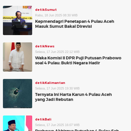
detikSumut
Rabu, 18 Jun 2025 08:30 WIB
Kepmendagri Penetapan 4 Pulau Aceh
Masuk Sumut Bakal Direvisi
detikNews
Selasa, 17 Jun 2025 22:12 WIB
Waka Komisi II DPR Puji Putusan Prabowo
soal 4 Pulau: Bukti Negara Hadir
detikKalimantan
Selasa, 17 Jun 2025 19:30 WIB
Ternyata Ini Harta Karun 4 Pulau Aceh
yang Jadi Rebutan
detikBali
Selasa, 17 Jun 2025 16:07 WIB