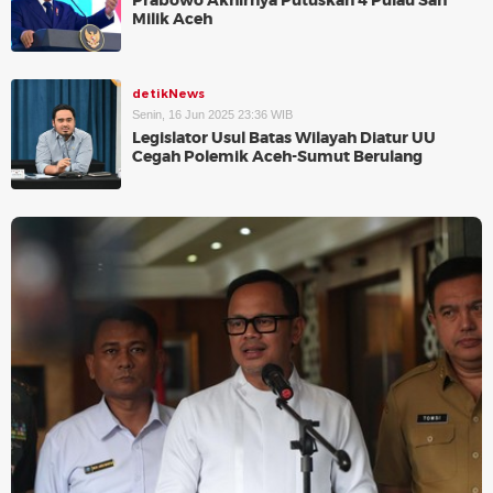
Prabowo Akhirnya Putuskan 4 Pulau Sah
Milik Aceh
detikNews
Senin, 16 Jun 2025 23:36 WIB
Legislator Usul Batas Wilayah Diatur UU
Cegah Polemik Aceh-Sumut Berulang