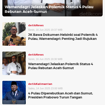
Wamendagri Jelaskan Polemik Status 4 Pulau
Rebutan Aceh-Sumut
detikNews
Senin, 16 Jun 2025 19:37 WIB
JK Bawa Dokumen Helsinki soal Polemik 4
Pulau, Wamendagri: Penting Jadi Rujukan
detikNews
Senin, 16 Jun 2025 19:30 WIB
Wamendagri Jelaskan Polemik Status 4
Pulau Rebutan Aceh-Sumut
detikKalimantan
Sabtu, 14 Jun 2025 23:00 WIB
4 Pulau Diperebutkan Aceh dan Sumut,
Presiden Prabowo Turun Tangan