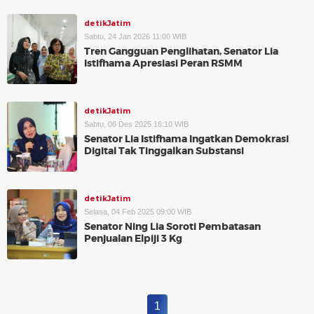
detikJatim
Sabtu, 24 Jan 2026 11:00 WIB
Tren Gangguan Penglihatan, Senator Lia
Istifhama Apresiasi Peran RSMM
detikJatim
Sabtu, 06 Des 2025 16:10 WIB
Senator Lia Istifhama Ingatkan Demokrasi
Digital Tak Tinggalkan Substansi
detikJatim
Selasa, 04 Feb 2025 09:00 WIB
Senator Ning Lia Soroti Pembatasan
Penjualan Elpiji 3 Kg
1