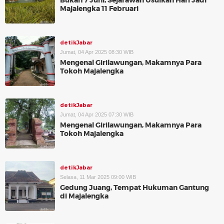
Bukan 7 Juni, Sejarawan Usulkan Hari Jadi
Majalengka 11 Februari
detikJabar
Jumat, 04 Apr 2025 08:30 WIB
Mengenal Girilawungan, Makamnya Para
Tokoh Majalengka
detikJabar
Jumat, 04 Apr 2025 07:30 WIB
Mengenal Girilawungan, Makamnya Para
Tokoh Majalengka
detikJabar
Selasa, 11 Mar 2025 09:00 WIB
Gedung Juang, Tempat Hukuman Gantung
di Majalengka