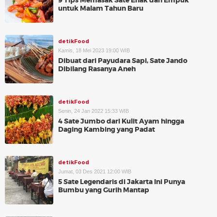
9 Tips Memasak Sate Enak dan Empuk
untuk Malam Tahun Baru
detikFood
Kamis, 18 Mei 2023 19:00 WIB
Dibuat dari Payudara Sapi, Sate Jando
Dibilang Rasanya Aneh
detikFood
Senin, 24 Jan 2022 15:33 WIB
4 Sate Jumbo dari Kulit Ayam hingga
Daging Kambing yang Padat
detikFood
Jumat, 03 Des 2021 12:00 WIB
5 Sate Legendaris di Jakarta Ini Punya
Bumbu yang Gurih Mantap