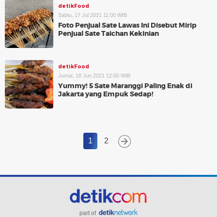
detikFood
Sabtu, 17 Jul 2021 11:00 WIB
Foto Penjual Sate Lawas Ini Disebut Mirip
Penjual Sate Taichan Kekinian
detikFood
Jumat, 18 Jun 2021 12:00 WIB
Yummy! 5 Sate Maranggi Paling Enak di
Jakarta yang Empuk Sedap!
1
2
part of