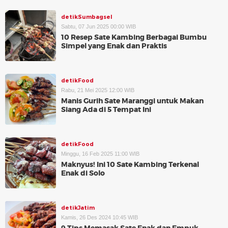
detikSumbagsel
Sabtu, 07 Jun 2025 00:00 WIB
10 Resep Sate Kambing Berbagai Bumbu
Simpel yang Enak dan Praktis
detikFood
Rabu, 21 Mei 2025 12:00 WIB
Manis Gurih Sate Maranggi untuk Makan
Siang Ada di 5 Tempat Ini
detikFood
Minggu, 16 Feb 2025 11:00 WIB
Maknyus! Ini 10 Sate Kambing Terkenal
Enak di Solo
detikJatim
Kamis, 26 Des 2024 10:45 WIB