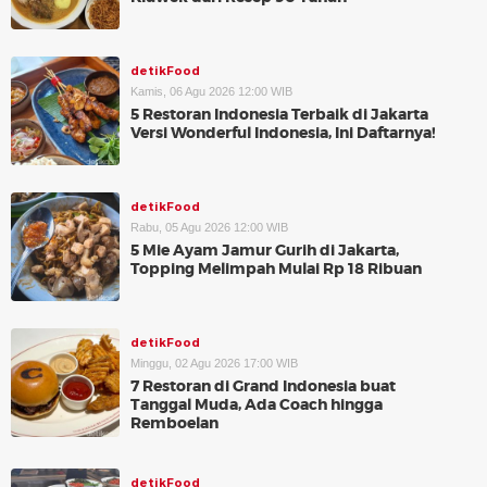
detikFood
Kamis, 06 Agu 2026 12:00 WIB
5 Restoran Indonesia Terbaik di Jakarta
Versi Wonderful Indonesia, Ini Daftarnya!
detikFood
Rabu, 05 Agu 2026 12:00 WIB
5 Mie Ayam Jamur Gurih di Jakarta,
Topping Melimpah Mulai Rp 18 Ribuan
detikFood
Minggu, 02 Agu 2026 17:00 WIB
7 Restoran di Grand Indonesia buat
Tanggal Muda, Ada Coach hingga
Remboelan
detikFood