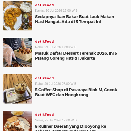
detikFood
Kamis, 30 Jul 2026 12:00 WIB
Sedapnya Ikan Bakar Buat Lauk Makan
Nasi Hangat, Ada di 5 Tempat Ini
detikFood
Rabu, 29 Jul 2026 17:00 WIB
Masuk Daftar Dessert Terenak 2026, Ini 5
Pisang Goreng Hits di Jakarta
detikFood
Rabu, 29 Jul 2026 07:00 WIB
5 Coffee Shop di Pasaraya Blok M, Cocok
Buat WFC dan Nongkrong
detikFood
Senin, 27 Jul 2026 17:00 WIB
5 Kuliner Daerah yang Diboyong ke