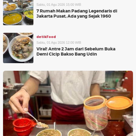
Sabtu, 01 Agu 2026 15:00 WIB
7 Rumah Makan Padang Legendaris di
Jakarta Pusat, Ada yang Sejak 1960
detikFood
Sabtu, 01 Agu 2026 12:00 WIB
Viral! Antre 2 Jam dari Sebelum Buka
Demi Cicip Bakso Bang Udin