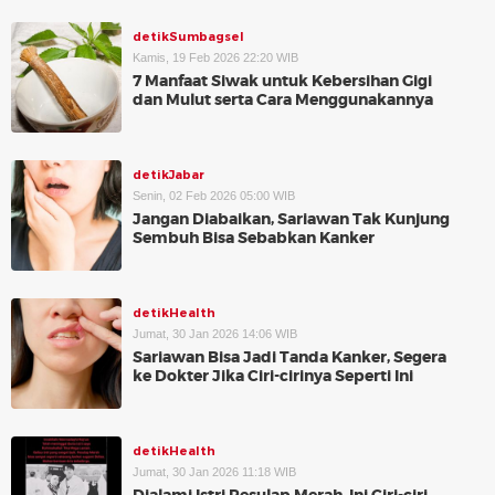
detikSumbagsel
Kamis, 19 Feb 2026 22:20 WIB
7 Manfaat Siwak untuk Kebersihan Gigi
dan Mulut serta Cara Menggunakannya
detikJabar
Senin, 02 Feb 2026 05:00 WIB
Jangan Diabaikan, Sariawan Tak Kunjung
Sembuh Bisa Sebabkan Kanker
detikHealth
Jumat, 30 Jan 2026 14:06 WIB
Sariawan Bisa Jadi Tanda Kanker, Segera
ke Dokter Jika Ciri-cirinya Seperti Ini
detikHealth
Jumat, 30 Jan 2026 11:18 WIB