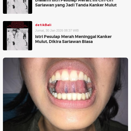
Dialami Istri Pesulap Merah, Ini Ciri-ciri
Sariawan yang Jadi Tanda Kanker Mulut
detikBali
Jumat, 30 Jan 2026 08:37 WIB
Istri Pesulap Merah Meninggal Kanker
Mulut, Dikira Sariawan Biasa