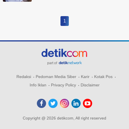
1
part of
Redaksi
Pedoman Media Siber
Karir
Kotak Pos
Info Iklan
Privacy Policy
Disclaimer
Copyright @ 2026 detikcom, All right reserved