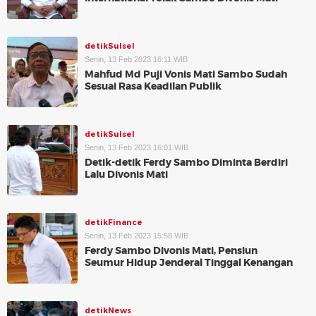
detikSulsel
Senin, 13 Feb 2023 16:11 WIB
Mahfud Md Puji Vonis Mati Sambo Sudah
Sesuai Rasa Keadilan Publik
detikSulsel
Senin, 13 Feb 2023 16:01 WIB
Detik-detik Ferdy Sambo Diminta Berdiri
Lalu Divonis Mati
detikFinance
Senin, 13 Feb 2023 15:58 WIB
Ferdy Sambo Divonis Mati, Pensiun
Seumur Hidup Jenderal Tinggal Kenangan
detikNews