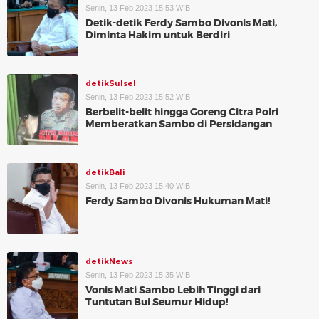
Senin, 13 Feb 2023 15:53 WIB
Detik-detik Ferdy Sambo Divonis Mati,
Diminta Hakim untuk Berdiri
detikSulsel
Senin, 13 Feb 2023 15:52 WIB
Berbelit-belit hingga Goreng Citra Polri
Memberatkan Sambo di Persidangan
detikBali
Senin, 13 Feb 2023 15:40 WIB
Ferdy Sambo Divonis Hukuman Mati!
detikNews
Senin, 13 Feb 2023 15:35 WIB
Vonis Mati Sambo Lebih Tinggi dari
Tuntutan Bui Seumur Hidup!