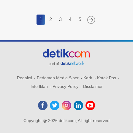
1
2
3
4
5
part of
Redaksi
Pedoman Media Siber
Karir
Kotak Pos
Info Iklan
Privacy Policy
Disclaimer
Copyright @ 2026 detikcom, All right reserved