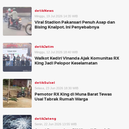
detikNews
Minggu, 19 Jul 2026 14:35 WIB
Viral Stadion Pakansari Penuh Asap dan
Bising Knalpot, Ini Penyebabnya
detikJatim
Minggu, 12 Jul 2026 18:40 WIB
Walkot Kediri Vinanda Ajak Komunitas RX
King Jadi Pelopor Keselamatan
detikSulsel
Selasa, 23 Jun 2026 18:30 WIB
Pemotor RX King di Muna Barat Tewas
Usai Tabrak Rumah Warga
detikJateng
Senin, 22 Jun 2026 13:55 WIB