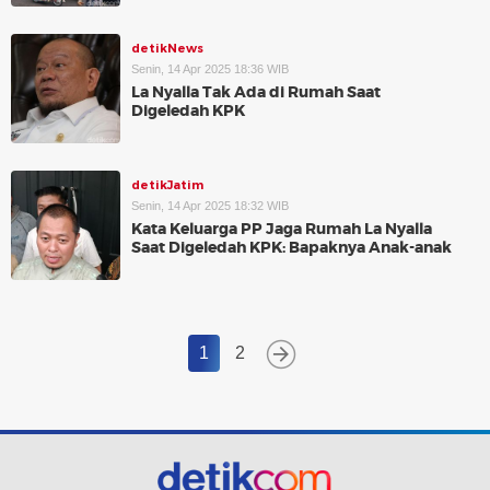
detikNews
Senin, 14 Apr 2025 18:36 WIB
La Nyalla Tak Ada di Rumah Saat
Digeledah KPK
detikJatim
Senin, 14 Apr 2025 18:32 WIB
Kata Keluarga PP Jaga Rumah La Nyalla
Saat Digeledah KPK: Bapaknya Anak-anak
1
2