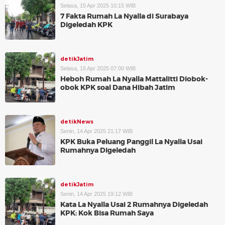
Selasa, 15 Apr 2025 10:15 WIB
7 Fakta Rumah La Nyalla di Surabaya
Digeledah KPK
detikJatim
Selasa, 15 Apr 2025 07:00 WIB
Heboh Rumah La Nyalla Mattalitti Diobok-
obok KPK soal Dana Hibah Jatim
detikNews
Senin, 14 Apr 2025 21:17 WIB
KPK Buka Peluang Panggil La Nyalla Usai
Rumahnya Digeledah
detikJatim
Senin, 14 Apr 2025 19:12 WIB
Kata La Nyalla Usai 2 Rumahnya Digeledah
KPK: Kok Bisa Rumah Saya