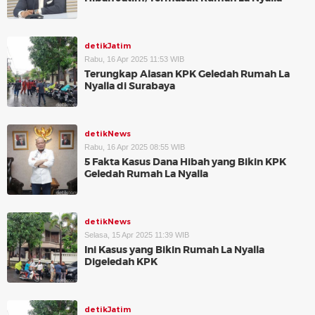
detikJatim
Rabu, 16 Apr 2025 11:53 WIB
Terungkap Alasan KPK Geledah Rumah La
Nyalla di Surabaya
detikNews
Rabu, 16 Apr 2025 08:55 WIB
5 Fakta Kasus Dana Hibah yang Bikin KPK
Geledah Rumah La Nyalla
detikNews
Selasa, 15 Apr 2025 11:39 WIB
Ini Kasus yang Bikin Rumah La Nyalla
Digeledah KPK
detikJatim