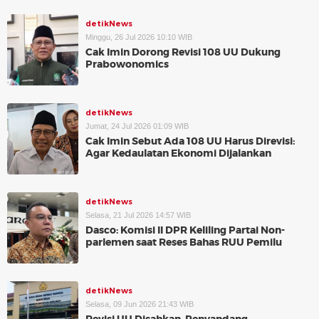
detikNews
Minggu, 26 Jul 2026 10:10 WIB
Cak Imin Dorong Revisi 108 UU Dukung
Prabowonomics
detikNews
Jumat, 24 Jul 2026 01:09 WIB
Cak Imin Sebut Ada 108 UU Harus Direvisi:
Agar Kedaulatan Ekonomi Dijalankan
detikNews
Selasa, 21 Jul 2026 14:57 WIB
Dasco: Komisi II DPR Keliling Partai Non-
parlemen saat Reses Bahas RUU Pemilu
detikNews
Selasa, 09 Jun 2026 21:43 WIB