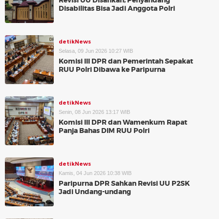
Revisi UU Disahkan, Penyandang
Disabilitas Bisa Jadi Anggota Polri
detikNews
Selasa, 09 Jun 2026 10:27 WIB
Komisi III DPR dan Pemerintah Sepakat
RUU Polri Dibawa ke Paripurna
detikNews
Senin, 08 Jun 2026 13:17 WIB
Komisi III DPR dan Wamenkum Rapat
Panja Bahas DIM RUU Polri
detikNews
Kamis, 04 Jun 2026 10:38 WIB
Paripurna DPR Sahkan Revisi UU P2SK
Jadi Undang-undang