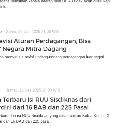
ana pemilihan kepala daerah oleh DPRD tidak akan dilakukan
dekat.
e
Senin, 29 Des 2025 21:06 WIB
evisi Aturan Perdagangan, Bisa
 Negara Mitra Dagang
a menyetujui revisi undang-undang perdagangan luar negeri.
Jumat, 12 Des 2025 20:00 WIB
 Terbaru Isi RUU Sisdiknas dari
diri dari 16 BAB dan 225 Pasal
erbaru dari isi RUU Sisdiknas yang disampaikan Ketua Komisi X
ri dari 16 BAB dan 225 pasal.