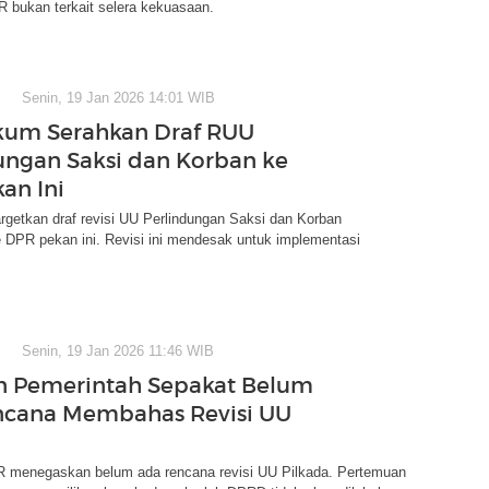
 bukan terkait selera kekuasaan.
Senin, 19 Jan 2026 14:01 WIB
um Serahkan Draf RUU
ungan Saksi dan Korban ke
an Ini
getkan draf revisi UU Perlindungan Saksi dan Korban
 DPR pekan ini. Revisi ini mendesak untuk implementasi
Senin, 19 Jan 2026 11:46 WIB
n Pemerintah Sepakat Belum
ncana Membahas Revisi UU
 menegaskan belum ada rencana revisi UU Pilkada. Pertemuan