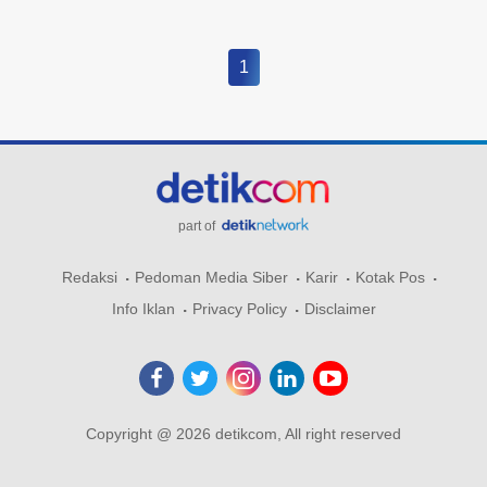
1
part of
Redaksi
Pedoman Media Siber
Karir
Kotak Pos
Info Iklan
Privacy Policy
Disclaimer
Copyright @ 2026 detikcom, All right reserved