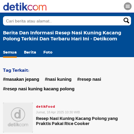
Berita Dan Informasi Resep Nasi Kuning Kacang
Polong Terkini Dan Terbaru Hari Ini - Detikcom
Semua
Berita
Foto
Tag Terkait:
#masakan jepang
#nasi kuning
#resep nasi
#resep nasi kuning kacang polong
detikFood
Jumat, 18 Apr 2025 10:30 WIB
Resep Nasi Kuning Kacang Polong yang
Praktis Pakai Rice Cooker