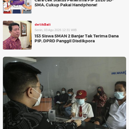
Cara Cek Status Penerima PIP 2026 SD-
SMA, Cukup Pakai Handphone!
detikBali
Senin, 03 Agu 2026 12:31 WIB
153 Siswa SMAN 2 Banjar Tak Terima Dana
PIP, DPRD Panggil Disdikpora