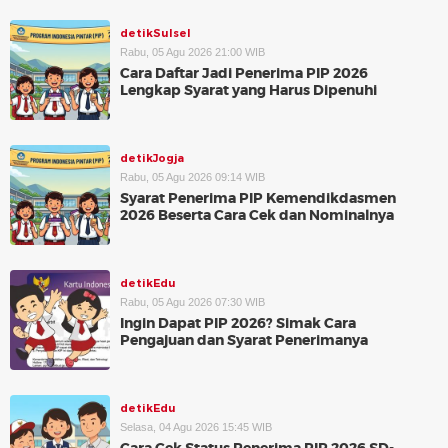
detikSulsel
Rabu, 05 Agu 2026 21:00 WIB
Cara Daftar Jadi Penerima PIP 2026
Lengkap Syarat yang Harus Dipenuhi
detikJogja
Rabu, 05 Agu 2026 09:14 WIB
Syarat Penerima PIP Kemendikdasmen
2026 Beserta Cara Cek dan Nominalnya
detikEdu
Rabu, 05 Agu 2026 07:30 WIB
Ingin Dapat PIP 2026? Simak Cara
Pengajuan dan Syarat Penerimanya
detikEdu
Selasa, 04 Agu 2026 15:45 WIB