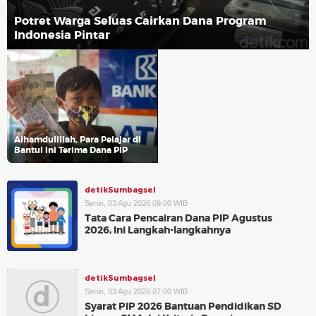
Potret Warga Seluas Cairkan Dana Program
Indonesia Pintar
Alhamdulillah, Para Pelajar di
Bantul Ini Terima Dana PIP
detikSumbagsel
Senin, 03 Agu 2026 09:00 WIB
Tata Cara Pencairan Dana PIP Agustus
2026, Ini Langkah-langkahnya
detikSumbagsel
Senin, 03 Agu 2026 07:00 WIB
Syarat PIP 2026 Bantuan Pendidikan SD