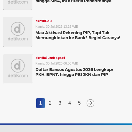
hingga SMA, Ini Kriteria Penerimanya
detikEdu
Kamis, 30 Jul 2026 13:15 WIB
Mau Aktivasi Rekening PIP, Tapi Tak
Memungkinkan ke Bank? Begini Caranya!
detikSumbagsel
Kamis, 30 Jul 2026 06:00 WIB
Daftar Bansos Agustus 2026 Lengkap:
PKH, BPNT, hingga PBI JKN dan PIP
1
2
3
4
5