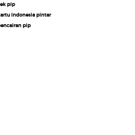
ek pip
artu indonesia pintar
encairan pip