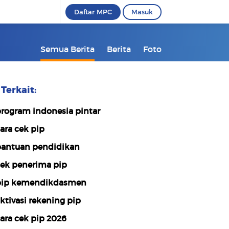
Daftar MPC
Masuk
Semua Berita
Berita
Foto
Terkait:
rogram indonesia pintar
ara cek pip
antuan pendidikan
ek penerima pip
ip kemendikdasmen
ktivasi rekening pip
ara cek pip 2026