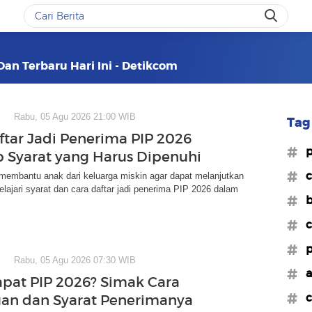
Dan Terbaru Hari Ini - Detikcom
Rabu, 05 Agu 2026 21:00 WIB
Tag 
ftar Jadi Penerima PIP 2026
#p
 Syarat yang Harus Dipenuhi
#c
membantu anak dari keluarga miskin agar dapat melanjutkan
elajari syarat dan cara daftar jadi penerima PIP 2026 dalam
#b
#c
#p
Rabu, 05 Agu 2026 07:30 WIB
#a
apat PIP 2026? Simak Cara
#c
an dan Syarat Penerimanya