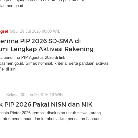
dasmen.go.id.
gsel
Rabu, 29 Jul 2026 08:00 WIB
erima PIP 2026 SD-SMA di
smi Lengkap Aktivasi Rekening
a penerima PIP Agustus 2026 di link
asmen.go.id. Simak nominal, kriteria, serta panduan aktivasi
l di sini.
Selasa, 30 Jun 2026 16:16 WIB
k PIP 2026 Pakai NISN dan NIK
esia Pintar 2026 kembali disalurkan untuk siswa kurang
tatus penerimaan dan ketahui jadwal pencairan bantuan