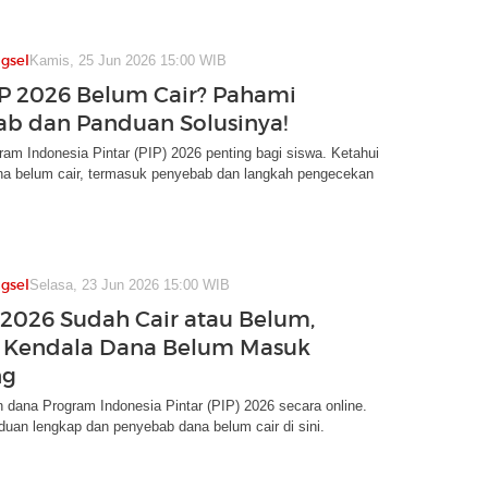
gsel
Kamis, 25 Jun 2026 15:00 WIB
P 2026 Belum Cair? Pahami
b dan Panduan Solusinya!
am Indonesia Pintar (PIP) 2026 penting bagi siswa. Ketahui
ana belum cair, termasuk penyebab dan langkah pengecekan
gsel
Selasa, 23 Jun 2026 15:00 WIB
 2026 Sudah Cair atau Belum,
 Kendala Dana Belum Masuk
ng
 dana Program Indonesia Pintar (PIP) 2026 secara online.
uan lengkap dan penyebab dana belum cair di sini.