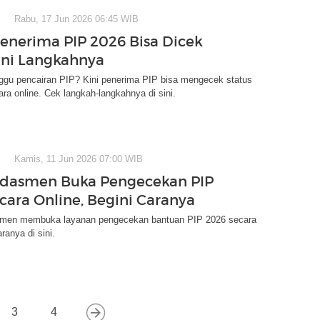
Rabu, 17 Jun 2026 06:45 WIB
Penerima PIP 2026 Bisa Dicek
 Ini Langkahnya
gu pencairan PIP? Kini penerima PIP bisa mengecek status
ra online. Cek langkah-langkahnya di sini.
Kamis, 11 Jun 2026 07:00 WIB
dasmen Buka Pengecekan PIP
cara Online, Begini Caranya
men membuka layanan pengecekan bantuan PIP 2026 secara
ranya di sini.
3
4