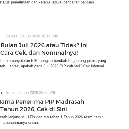
tatus penerimaan dan ketahui jadwal pencairan bantuan
Selasa, 30 Jun 2026 10:17 WIB
 Bulan Juli 2026 atau Tidak? Ini
 Cara Cek, dan Nominalnya!
 termin penyaluran PIP mungkin berubah tergantung juknis yang
intah. Lantas, apakah pada Juli 2026 PIP cair lagi? Cek infonya!
h
Senin, 22 Jun 2026 20:00 WIB
Nama Penerima PIP Madrasah
 Tahun 2026, Cek di Sini
sah jenjang MI, MTs dan MA tahap 1 Tahun 2026 resmi terbit.
ma penerimanya di sini.