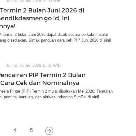
Jumat, 05 Jun 2026 20:00 WIB
 Termin 2 Bulan Juni 2026 di
endikdasmen.go.id, Ini
nnya!
 termin 2 bulan Juni 2026 dapat dicek secara berkala melalui
yang disediakan. Simak panduan cara cek PIP Juni 2026 di sini!
Jumat, 05 Jun 2026 15:01 WIB
Pencairan PIP Termin 2 Bulan
ni Cara Cek dan Nominalnya
esia Pintar (PIP) Termin 2 mulai disalurkan Mei 2026. Temukan
n, nominal bantuan, dan aktivasi rekening SimPel di sini!
4
5