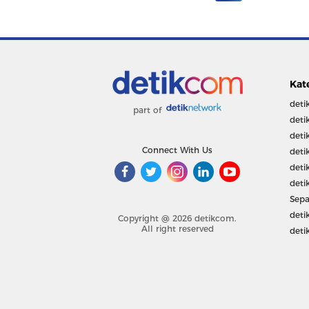
Kat
deti
part of
deti
deti
Connect With Us
deti
deti
deti
Sepa
deti
Copyright @ 2026 detikcom.
All right reserved
deti