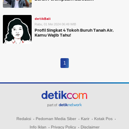
detikBali
Rabu, 01 Mei 2024 06:49 WIB
Profil Singkat 4 Tokoh Buruh Tanah Air,
Kamu Wajib Tahu!
1
part of
Redaksi
Pedoman Media Siber
Karir
Kotak Pos
Info Iklan
Privacy Policy
Disclaimer