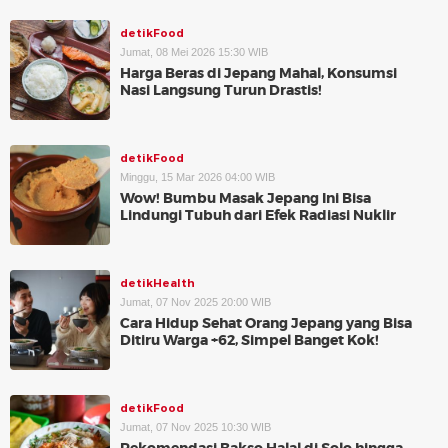
detikFood
Jumat, 08 Mei 2026 15:30 WIB
Harga Beras di Jepang Mahal, Konsumsi
Nasi Langsung Turun Drastis!
detikFood
Minggu, 15 Mar 2026 04:00 WIB
Wow! Bumbu Masak Jepang Ini Bisa
Lindungi Tubuh dari Efek Radiasi Nuklir
detikHealth
Jumat, 07 Nov 2025 20:00 WIB
Cara Hidup Sehat Orang Jepang yang Bisa
Ditiru Warga +62, Simpel Banget Kok!
detikFood
Jumat, 07 Nov 2025 10:30 WIB