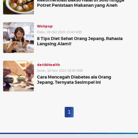
Rekomendasi Bakso Halal di Solo hingga
Potret Penistaan Makanan yang Aneh
Wolipop
Rabu, 08 Okt 2025 13:40 WIB
8 Tips Diet Sehat Orang Jepang, Rahasia
Langsing Alami!
detikHealth
Senin, 18 Nov 2024 18:00 WIB
Cara Mencegah Diabetes ala Orang
Jepang, Ternyata Sesimpel Ini
1