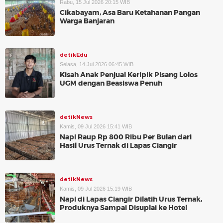
Rabu, 15 Jul 2026 20:15 WIB
Cikabayam, Asa Baru Ketahanan Pangan
Warga Banjaran
detikEdu
Selasa, 14 Jul 2026 06:45 WIB
Kisah Anak Penjual Keripik Pisang Lolos
UGM dengan Beasiswa Penuh
detikNews
Kamis, 09 Jul 2026 15:41 WIB
Napi Raup Rp 800 Ribu Per Bulan dari
Hasil Urus Ternak di Lapas Ciangir
detikNews
Kamis, 09 Jul 2026 15:19 WIB
Napi di Lapas Ciangir Dilatih Urus Ternak,
Produknya Sampai Disuplai ke Hotel