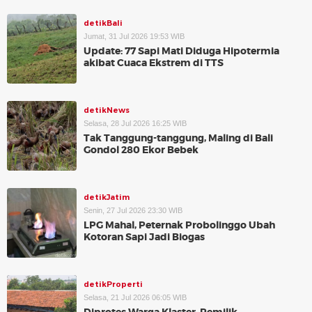
detikBali
Jumat, 31 Jul 2026 19:53 WIB
Update: 77 Sapi Mati Diduga Hipotermia
akibat Cuaca Ekstrem di TTS
detikNews
Selasa, 28 Jul 2026 16:25 WIB
Tak Tanggung-tanggung, Maling di Bali
Gondol 280 Ekor Bebek
detikJatim
Senin, 27 Jul 2026 23:30 WIB
LPG Mahal, Peternak Probolinggo Ubah
Kotoran Sapi Jadi Biogas
detikProperti
Selasa, 21 Jul 2026 06:05 WIB