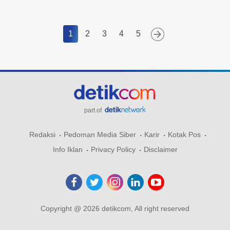
1
2
3
4
5
part of
Redaksi
Pedoman Media Siber
Karir
Kotak Pos
Info Iklan
Privacy Policy
Disclaimer
Copyright @ 2026 detikcom, All right reserved