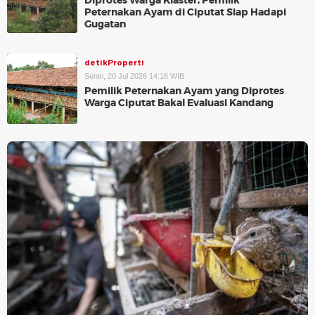
Diprotes Warga Klaster, Pemilik
Peternakan Ayam di Ciputat Siap Hadapi
Gugatan
detikProperti
Senin, 20 Jul 2026 14:16 WIB
Pemilik Peternakan Ayam yang Diprotes
Warga Ciputat Bakal Evaluasi Kandang