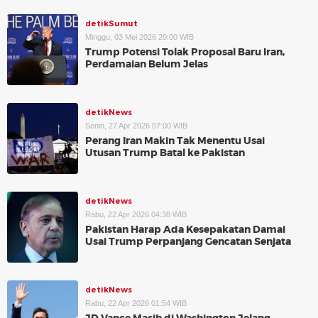
detikSumut
Minggu, 03 Mei 2026 20:00 WIB
Trump Potensi Tolak Proposal Baru Iran,
Perdamaian Belum Jelas
detikNews
Senin, 27 Apr 2026 07:00 WIB
Perang Iran Makin Tak Menentu Usai
Utusan Trump Batal ke Pakistan
detikNews
Rabu, 22 Apr 2026 04:38 WIB
Pakistan Harap Ada Kesepakatan Damai
Usai Trump Perpanjang Gencatan Senjata
detikNews
Rabu, 22 Apr 2026 01:54 WIB