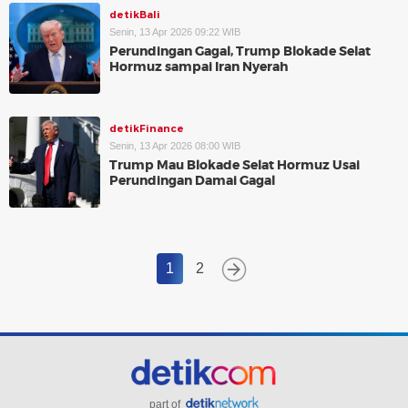
detikBali
Senin, 13 Apr 2026 09:22 WIB
Perundingan Gagal, Trump Blokade Selat
Hormuz sampai Iran Nyerah
detikFinance
Senin, 13 Apr 2026 08:00 WIB
Trump Mau Blokade Selat Hormuz Usai
Perundingan Damai Gagal
1
2
part of