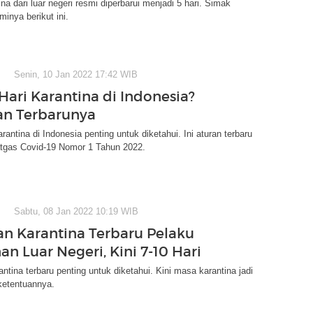
na dari luar negeri resmi diperbarui menjadi 5 hari. Simak
minya berikut ini.
Senin, 10 Jan 2022 17:42 WIB
Hari Karantina di Indonesia?
ran Terbarunya
rantina di Indonesia penting untuk diketahui. Ini aturan terbaru
tgas Covid-19 Nomor 1 Tahun 2022.
Sabtu, 08 Jan 2022 10:19 WIB
an Karantina Terbaru Pelaku
an Luar Negeri, Kini 7-10 Hari
antina terbaru penting untuk diketahui. Kini masa karantina jadi
 ketentuannya.