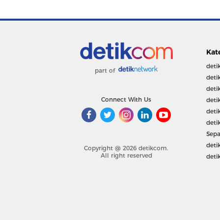
Kat
deti
part of
deti
deti
Connect With Us
deti
deti
deti
Sepa
deti
Copyright @ 2026 detikcom.
All right reserved
deti