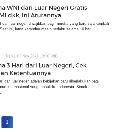
na WNI dari Luar Negeri Gratis
MI dkk, Ini Aturannya
 dari luar negeri diwajibkan bagi mereka yang baru saja kembali
 Saat ini, lama karantina masih berlaku selama 10 hari.
Rabu, 03 Nov 2021 13:30 WIB
a 3 Hari dari Luar Negeri, Cek
dan Ketentuannya
ri dari luar negeri adalah kebijakan baru diberlakukan bagi
anan internasional yang masuk ke Indonesia. Simak
.
1