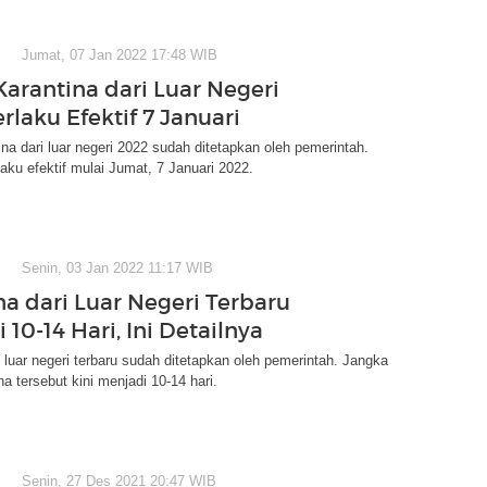
Jumat, 07 Jan 2022 17:48 WIB
Karantina dari Luar Negeri
rlaku Efektif 7 Januari
ina dari luar negeri 2022 sudah ditetapkan oleh pemerintah.
laku efektif mulai Jumat, 7 Januari 2022.
Senin, 03 Jan 2022 11:17 WIB
na dari Luar Negeri Terbaru
i 10-14 Hari, Ini Detailnya
i luar negeri terbaru sudah ditetapkan oleh pemerintah. Jangka
a tersebut kini menjadi 10-14 hari.
Senin, 27 Des 2021 20:47 WIB