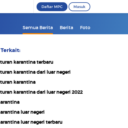
Daftar MPC
Masuk
Semua Berita
Berita
Foto
Terkait:
turan karantina terbaru
turan karantina dari luar negeri
turan karantina
turan karantina dari luar negeri 2022
arantina
arantina luar negeri
arantina luar negeri terbaru