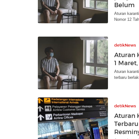
Belum
Aturan karant
Nomor 12 Tahu
detikNews
Aturan 
1 Maret,
Aturan karant
terbaru berla
detikNews
Aturan 
Terbaru 
Resmin