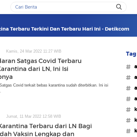
ina Terbaru Terkini Dan Terbaru Hari Ini - Detikcom
Kamis, 24 Mar 2022 11:27 WIB
Tag 
daran Satgas Covid Terbaru
#a
rantina dari LN, Ini Isi
pnya
#a
atgas Covid terkait bebas karantina sudah diterbitkan. Ini isi
#a
.
#a
#k
Jumat, 11 Mar 2022 12:58 WIB
#k
Karantina Terbaru dari LN Bagi
#k
dah Vaksin Lengkap dan