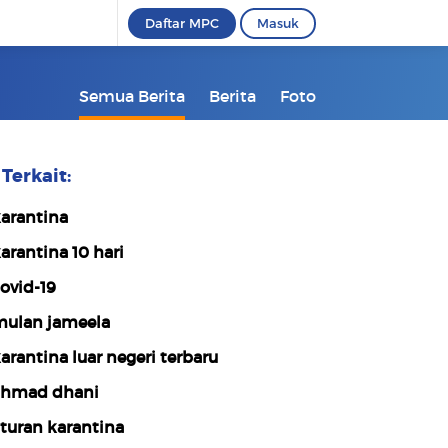
Daftar MPC
Masuk
Semua Berita
Berita
Foto
Terkait:
arantina
arantina 10 hari
ovid-19
ulan jameela
arantina luar negeri terbaru
hmad dhani
turan karantina