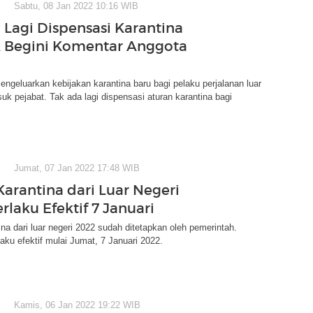
Sabtu, 08 Jan 2022 10:16 WIB
 Lagi Dispensasi Karantina
, Begini Komentar Anggota
ngeluarkan kebijakan karantina baru bagi pelaku perjalanan luar
suk pejabat. Tak ada lagi dispensasi aturan karantina bagi
Jumat, 07 Jan 2022 17:48 WIB
Karantina dari Luar Negeri
rlaku Efektif 7 Januari
ina dari luar negeri 2022 sudah ditetapkan oleh pemerintah.
laku efektif mulai Jumat, 7 Januari 2022.
Kamis, 06 Jan 2022 19:22 WIB