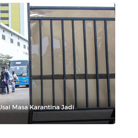
sai Masa Karantina Jadi