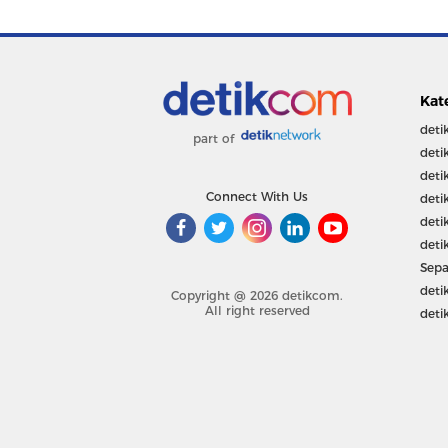
Kat
deti
part of
deti
deti
Connect With Us
deti
deti
deti
Sepa
deti
Copyright @ 2026 detikcom.
All right reserved
deti