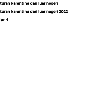
turan karantina dari luar negeri
turan karantina dari luar negeri 2022
pr ri