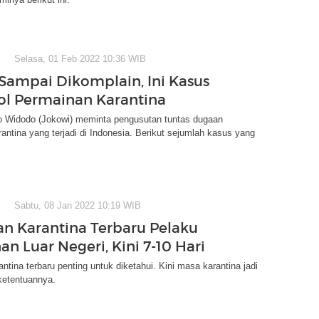
Selasa, 01 Feb 2022 10:36 WIB
Sampai Dikomplain, Ini Kasus
l Permainan Karantina
o Widodo (Jokowi) meminta pengusutan tuntas dugaan
antina yang terjadi di Indonesia. Berikut sejumlah kasus yang
Sabtu, 08 Jan 2022 10:19 WIB
an Karantina Terbaru Pelaku
an Luar Negeri, Kini 7-10 Hari
antina terbaru penting untuk diketahui. Kini masa karantina jadi
 ketentuannya.