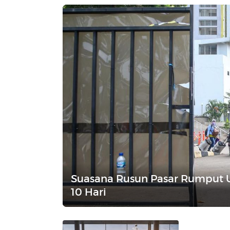
Suasana Rusun Pasar Rumput U
10 Hari