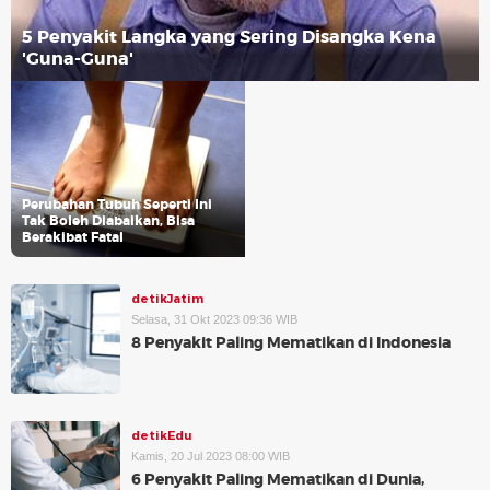
5 Penyakit Langka yang Sering Disangka Kena
'Guna-Guna'
Perubahan Tubuh Seperti Ini
Tak Boleh Diabaikan, Bisa
Berakibat Fatal
detikJatim
Selasa, 31 Okt 2023 09:36 WIB
8 Penyakit Paling Mematikan di Indonesia
detikEdu
Kamis, 20 Jul 2023 08:00 WIB
6 Penyakit Paling Mematikan di Dunia,