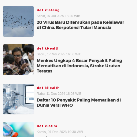
detikJateng
Senin, 07 Jul 2025 13:26 WIB
20 Virus Baru Ditemukan pada Kelelawar
di China, Berpotensi Tulari Manusia
detikHealth
Sabtu, 17 Mei 2025 16:53 WIB
Menkes Ungkap 4 Besar Penyakit Paling
Mematikan di Indonesia, Stroke Urutan
Teratas
detikHealth
Rabu, 11 Des 2024 18:03 WIB
Daftar 10 Penyakit Paling Mematikan di
Dunia Versi WHO
detikJatim
Kamis, 07 Des 2023 19:30 WIB