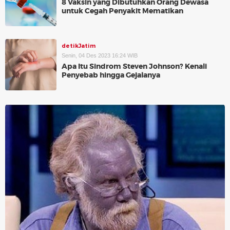
8 Vaksin yang Dibutuhkan Orang Dewasa
untuk Cegah Penyakit Mematikan
detikJatim
Senin, 04 Des 2023 16:24 WIB
Apa Itu Sindrom Steven Johnson? Kenali
Penyebab hingga Gejalanya