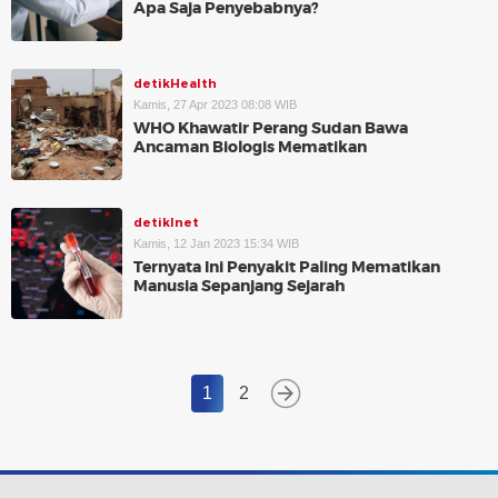
Apa Saja Penyebabnya?
detikHealth
Kamis, 27 Apr 2023 08:08 WIB
WHO Khawatir Perang Sudan Bawa
Ancaman Biologis Mematikan
detikInet
Kamis, 12 Jan 2023 15:34 WIB
Ternyata Ini Penyakit Paling Mematikan
Manusia Sepanjang Sejarah
1
2