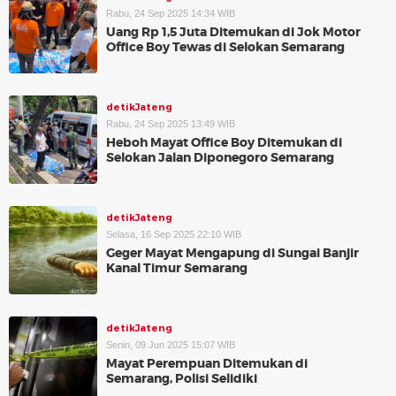
Rabu, 24 Sep 2025 14:34 WIB
Uang Rp 1,5 Juta Ditemukan di Jok Motor
Office Boy Tewas di Selokan Semarang
detikJateng
Rabu, 24 Sep 2025 13:49 WIB
Heboh Mayat Office Boy Ditemukan di
Selokan Jalan Diponegoro Semarang
detikJateng
Selasa, 16 Sep 2025 22:10 WIB
Geger Mayat Mengapung di Sungai Banjir
Kanal Timur Semarang
detikJateng
Senin, 09 Jun 2025 15:07 WIB
Mayat Perempuan Ditemukan di
Semarang, Polisi Selidiki