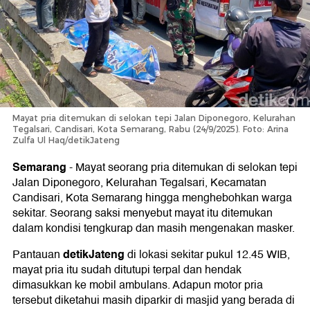
Mayat pria ditemukan di selokan tepi Jalan Diponegoro, Kelurahan
Tegalsari, Candisari, Kota Semarang, Rabu (24/9/2025). Foto: Arina
Zulfa Ul Haq/detikJateng
Semarang
-
Mayat seorang pria ditemukan di selokan tepi
Jalan Diponegoro, Kelurahan Tegalsari, Kecamatan
Candisari, Kota Semarang hingga menghebohkan warga
sekitar. Seorang saksi menyebut mayat itu ditemukan
dalam kondisi tengkurap dan masih mengenakan masker.
detikJateng
Pantauan
di lokasi sekitar pukul 12.45 WIB,
mayat pria itu sudah ditutupi terpal dan hendak
dimasukkan ke mobil ambulans. Adapun motor pria
tersebut diketahui masih diparkir di masjid yang berada di