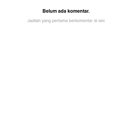
Belum ada komentar.
Jadilah yang pertama berkomentar di sini