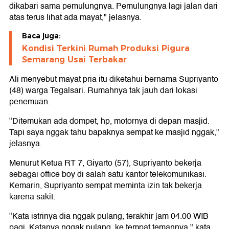
dikabari sama pemulungnya. Pemulungnya lagi jalan dari
atas terus lihat ada mayat," jelasnya.
Baca juga:
Kondisi Terkini Rumah Produksi Pigura
Semarang Usai Terbakar
Ali menyebut mayat pria itu diketahui bernama Supriyanto
(48) warga Tegalsari. Rumahnya tak jauh dari lokasi
penemuan.
"Ditemukan ada dompet, hp, motornya di depan masjid.
Tapi saya nggak tahu bapaknya sempat ke masjid nggak,"
jelasnya.
Menurut Ketua RT 7, Giyarto (57), Supriyanto bekerja
sebagai office boy di salah satu kantor telekomunikasi.
Kemarin, Supriyanto sempat meminta izin tak bekerja
karena sakit.
"Kata istrinya dia nggak pulang, terakhir jam 04.00 WIB
pagi. Katanya nggak pulang, ke tempat temannya," kata