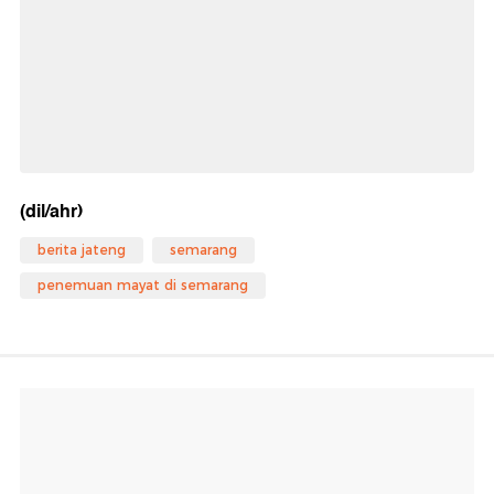
(dil/ahr)
berita jateng
semarang
penemuan mayat di semarang