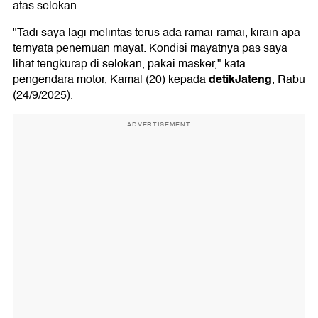
atas selokan.
"Tadi saya lagi melintas terus ada ramai-ramai, kirain apa
ternyata penemuan mayat. Kondisi mayatnya pas saya
lihat tengkurap di selokan, pakai masker," kata
detikJateng
pengendara motor, Kamal (20) kepada
, Rabu
(24/9/2025).
ADVERTISEMENT