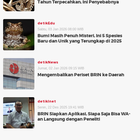
Tahun Terpecahkan, Ini Penyebabnya
detikEdu
Sabtu, 03 Jan 2026 08:00 WIB
Bumi Masih Penuh Misteri, Ini 5 Spesies
Baru dan Unik yang Terungkap di 2025
detikNews
Jumat, 02 Jan 2026 09:15 WIB
Mengembalikan Periset BRIN ke Daerah
detikInet
Senin, 22 Des 2025 19:41 WIB
BRIN Siapkan Aplikasi, Siapa Saja Bisa WA-
an Langsung dengan Peneliti