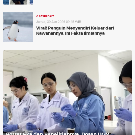
detikInet
Jumat, 30 Jan 2026 09:45 WIB
Viral! Penguin Menyendiri Keluar dari
Kawanannya, Ini Fakta Ilmiahnya
Potret Eka dan Penelitiannya, Dosen UGM