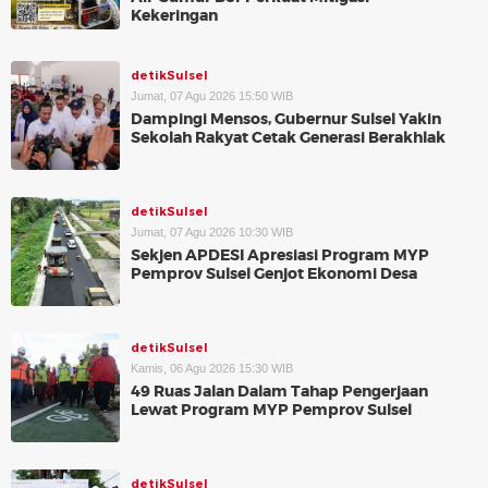
Kekeringan
detikSulsel
Jumat, 07 Agu 2026 15:50 WIB
Dampingi Mensos, Gubernur Sulsel Yakin
Sekolah Rakyat Cetak Generasi Berakhlak
detikSulsel
Jumat, 07 Agu 2026 10:30 WIB
Sekjen APDESI Apresiasi Program MYP
Pemprov Sulsel Genjot Ekonomi Desa
detikSulsel
Kamis, 06 Agu 2026 15:30 WIB
49 Ruas Jalan Dalam Tahap Pengerjaan
Lewat Program MYP Pemprov Sulsel
detikSulsel