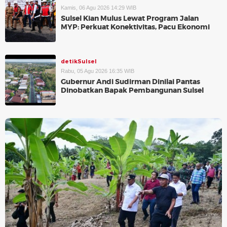
Kamis, 06 Agu 2026 14:29 WIB
Sulsel Kian Mulus Lewat Program Jalan
MYP: Perkuat Konektivitas, Pacu Ekonomi
detikSulsel
Rabu, 05 Agu 2026 16:35 WIB
Gubernur Andi Sudirman Dinilai Pantas
Dinobatkan Bapak Pembangunan Sulsel