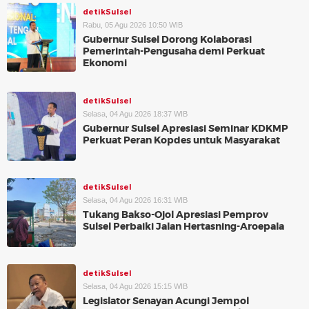
detikSulsel
Rabu, 05 Agu 2026 10:50 WIB
Gubernur Sulsel Dorong Kolaborasi
Pemerintah-Pengusaha demi Perkuat
Ekonomi
detikSulsel
Selasa, 04 Agu 2026 18:37 WIB
Gubernur Sulsel Apresiasi Seminar KDKMP
Perkuat Peran Kopdes untuk Masyarakat
detikSulsel
Selasa, 04 Agu 2026 16:31 WIB
Tukang Bakso-Ojol Apresiasi Pemprov
Sulsel Perbaiki Jalan Hertasning-Aroepala
detikSulsel
Selasa, 04 Agu 2026 15:15 WIB
Legislator Senayan Acungi Jempol