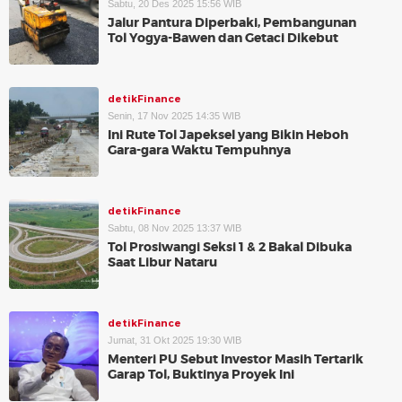
Sabtu, 20 Des 2025 15:56 WIB
Jalur Pantura Diperbaki, Pembangunan
Tol Yogya-Bawen dan Getaci Dikebut
detikFinance
Senin, 17 Nov 2025 14:35 WIB
Ini Rute Tol Japeksel yang Bikin Heboh
Gara-gara Waktu Tempuhnya
detikFinance
Sabtu, 08 Nov 2025 13:37 WIB
Tol Prosiwangi Seksi 1 & 2 Bakal Dibuka
Saat Libur Nataru
detikFinance
Jumat, 31 Okt 2025 19:30 WIB
Menteri PU Sebut Investor Masih Tertarik
Garap Tol, Buktinya Proyek Ini