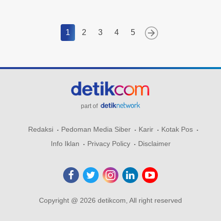
1
2
3
4
5
part of
Redaksi
Pedoman Media Siber
Karir
Kotak Pos
Info Iklan
Privacy Policy
Disclaimer
Copyright @ 2026 detikcom, All right reserved