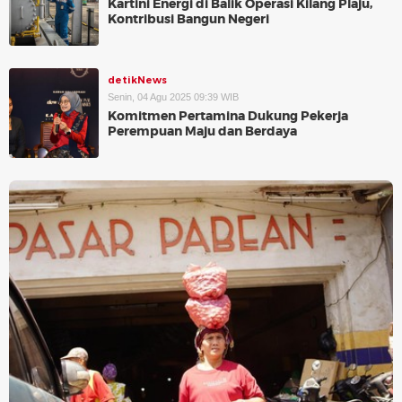
Kartini Energi di Balik Operasi Kilang Plaju,
Kontribusi Bangun Negeri
detikNews
Senin, 04 Agu 2025 09:39 WIB
Komitmen Pertamina Dukung Pekerja
Perempuan Maju dan Berdaya