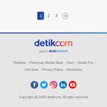
1
2
3
part of
Redaksi
Pedoman Media Siber
Karir
Kotak Pos
Info Iklan
Privacy Policy
Disclaimer
Copyright @ 2026 detikcom, All right reserved