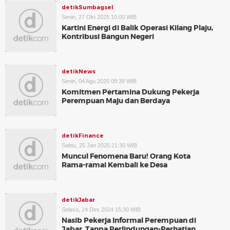
detikSumbagsel
Senin, 27 Okt 2025 10:00 WIB
Kartini Energi di Balik Operasi Kilang Plaju,
Kontribusi Bangun Negeri
detikNews
Senin, 04 Agu 2025 09:39 WIB
Komitmen Pertamina Dukung Pekerja
Perempuan Maju dan Berdaya
detikFinance
Sabtu, 25 Jan 2025 21:30 WIB
Muncul Fenomena Baru! Orang Kota
Rama-ramai Kembali ke Desa
detikJabar
Selasa, 24 Des 2024 15:30 WIB
Nasib Pekerja Informal Perempuan di
Jabar, Tanpa Perlindungan-Perhatian