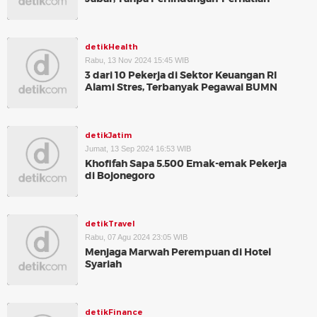
detikHealth
Rabu, 13 Nov 2024 15:45 WIB
3 dari 10 Pekerja di Sektor Keuangan RI
Alami Stres, Terbanyak Pegawai BUMN
detikJatim
Jumat, 13 Sep 2024 16:53 WIB
Khofifah Sapa 5.500 Emak-emak Pekerja
di Bojonegoro
detikTravel
Rabu, 07 Agu 2024 23:05 WIB
Menjaga Marwah Perempuan di Hotel
Syariah
detikFinance