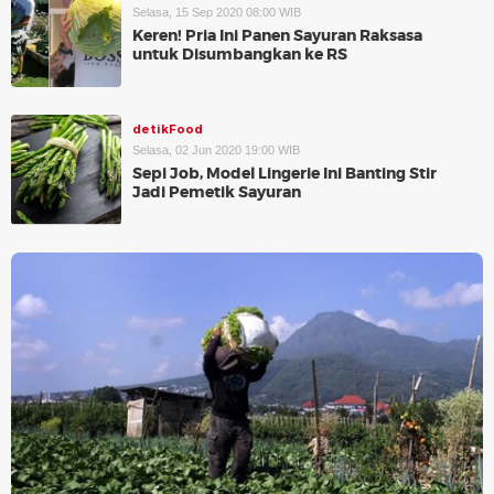
Selasa, 15 Sep 2020 08:00 WIB
Keren! Pria Ini Panen Sayuran Raksasa
untuk Disumbangkan ke RS
detikFood
Selasa, 02 Jun 2020 19:00 WIB
Sepi Job, Model Lingerie Ini Banting Stir
Jadi Pemetik Sayuran