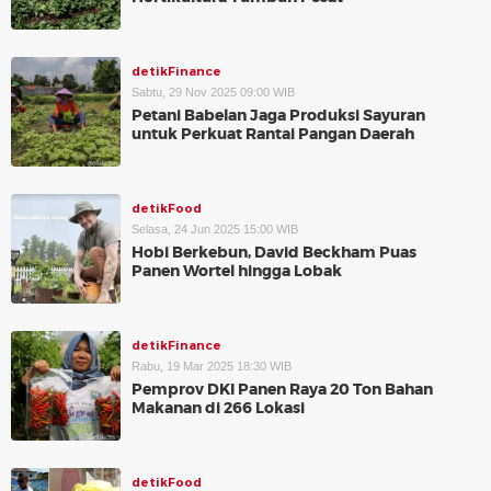
detikFinance
Sabtu, 29 Nov 2025 09:00 WIB
Petani Babelan Jaga Produksi Sayuran
untuk Perkuat Rantai Pangan Daerah
detikFood
Selasa, 24 Jun 2025 15:00 WIB
Hobi Berkebun, David Beckham Puas
Panen Wortel hingga Lobak
detikFinance
Rabu, 19 Mar 2025 18:30 WIB
Pemprov DKI Panen Raya 20 Ton Bahan
Makanan di 266 Lokasi
detikFood