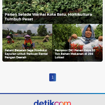
Panen Selada Warnai Kota Batu, Hortikultura
Tumbuh Pesat
Petani Babelan Jaga Produksi
Pemprov DKI Panen Raya 20
Sayuran untuk Perkuat Rantai
Ton Bahan Makanan di 266
Pangan Daerah
Lokasi
1