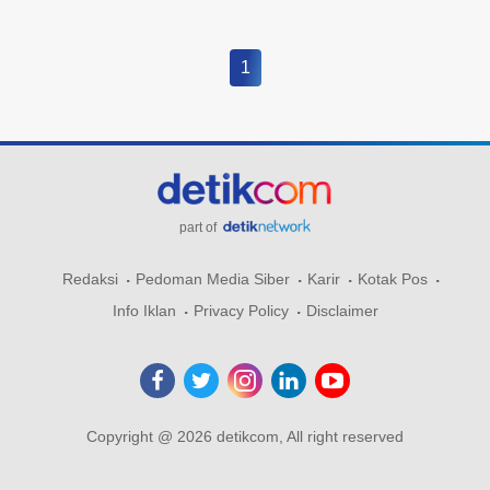
1
part of
Redaksi
Pedoman Media Siber
Karir
Kotak Pos
Info Iklan
Privacy Policy
Disclaimer
Copyright @ 2026 detikcom, All right reserved