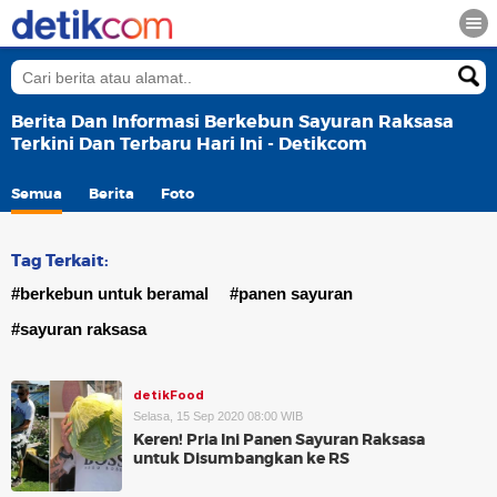
Berita Dan Informasi Berkebun Sayuran Raksasa
Terkini Dan Terbaru Hari Ini - Detikcom
Semua
Berita
Foto
Tag Terkait:
#berkebun untuk beramal
#panen sayuran
#sayuran raksasa
detikFood
Selasa, 15 Sep 2020 08:00 WIB
Keren! Pria Ini Panen Sayuran Raksasa
untuk Disumbangkan ke RS