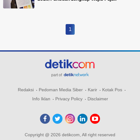
1
part of
Redaksi
Pedoman Media Siber
Karir
Kotak Pos
Info Iklan
Privacy Policy
Disclaimer
Copyright @ 2026 detikcom, All right reserved