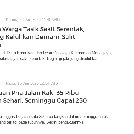
Kamis, 23 Jan 2025 11:45 WIB
 Warga Tasik Sakit Serentak,
g Keluhkan Demam-Sulit
n
a di Desa Kamulyan dan Desa Gunajaya Kecamatan Manonjaya,
ikmalaya, sakit serentak. Begini gejala yang dikeluhkan.
Rabu, 15 Jan 2025 12:34 WIB
an Pria Jalan Kaki 35 Ribu
 Sehari, Seminggu Capai 250
di Inggris berjalan kaki 250 ribu langkah dalam seminggu untuk
ang terjadi pada tubuhnya. Begini pengakuannya.