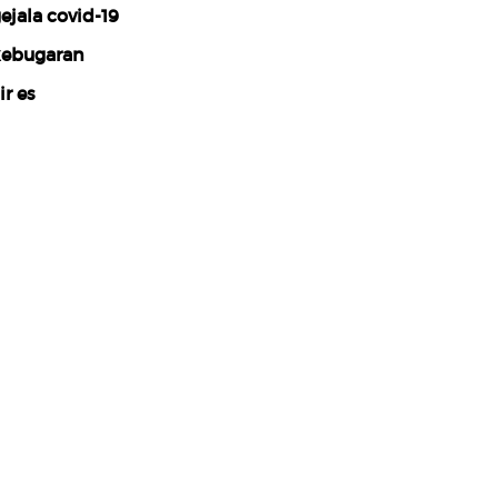
ejala covid-19
ebugaran
ir es