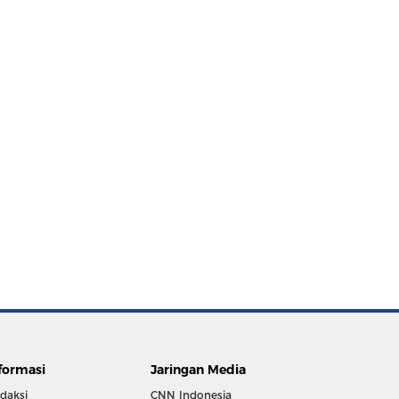
formasi
Jaringan Media
daksi
CNN Indonesia