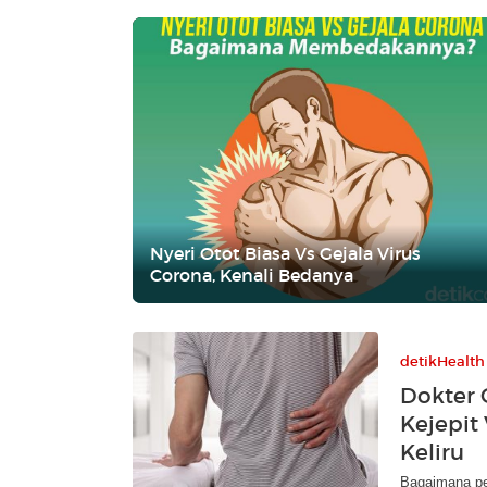
Nyeri Otot Biasa Vs Gejala Virus
Corona, Kenali Bedanya
detikHealth
Dokter 
Kejepit
Keliru
Bagaimana per