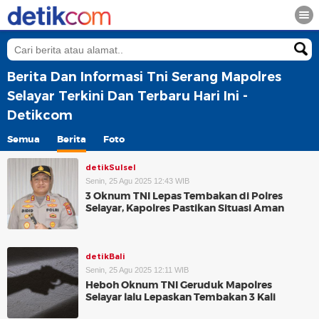
Berita Dan Informasi Tni Serang Mapolres
Selayar Terkini Dan Terbaru Hari Ini -
Detikcom
Semua
Berita
Foto
detikSulsel
Senin, 25 Agu 2025 12:43 WIB
3 Oknum TNI Lepas Tembakan di Polres
Selayar, Kapolres Pastikan Situasi Aman
detikBali
Senin, 25 Agu 2025 12:11 WIB
Heboh Oknum TNI Geruduk Mapolres
Selayar lalu Lepaskan Tembakan 3 Kali