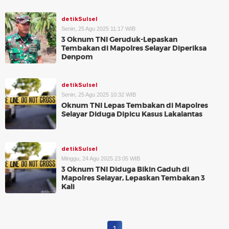
detikSulsel
Senin, 25 Agu 2025 11:17 WIB
3 Oknum TNI Geruduk-Lepaskan
Tembakan di Mapolres Selayar Diperiksa
Denpom
detikSulsel
Senin, 25 Agu 2025 10:32 WIB
Oknum TNI Lepas Tembakan di Mapolres
Selayar Diduga Dipicu Kasus Lakalantas
detikSulsel
Minggu, 24 Agu 2025 23:05 WIB
3 Oknum TNI Diduga Bikin Gaduh di
Mapolres Selayar, Lepaskan Tembakan 3
Kali