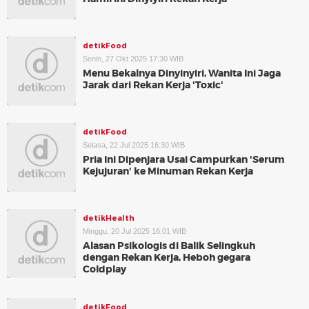
detikFood
Senin, 27 Okt 2025 17:30 WIB
Menu Bekalnya Dinyinyiri, Wanita Ini Jaga
Jarak dari Rekan Kerja 'Toxic'
detikFood
Selasa, 22 Jul 2025 16:30 WIB
Pria Ini Dipenjara Usai Campurkan 'Serum
Kejujuran' ke Minuman Rekan Kerja
detikHealth
Minggu, 20 Jul 2025 16:01 WIB
Alasan Psikologis di Balik Selingkuh
dengan Rekan Kerja, Heboh gegara
Coldplay
detikFood