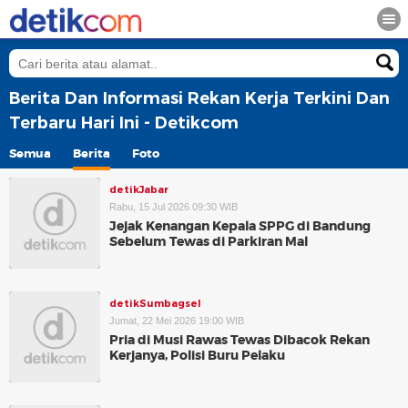
Berita Dan Informasi Rekan Kerja Terkini Dan
Terbaru Hari Ini - Detikcom
Semua
Berita
Foto
detikJabar
Rabu, 15 Jul 2026 09:30 WIB
Jejak Kenangan Kepala SPPG di Bandung
Sebelum Tewas di Parkiran Mal
detikSumbagsel
Jumat, 22 Mei 2026 19:00 WIB
Pria di Musi Rawas Tewas Dibacok Rekan
Kerjanya, Polisi Buru Pelaku