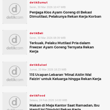
detikSumut
Senin, 30 Mar 2026 10:47 WIB
Penjaga Kios Ayam Goreng di Bekasi
Dimutilasi, Pelakunya Rekan Kerja Korban
detikBali
Senin, 30 Mar 2026 08:39 WIB
Terkuak, Pelaku Mutilasi Pria dalam
Freezer Ayam Goreng Ternyata Rekan
Kerja
detikSulsel
Jumat, 20 Mar 2026 18:23 WIB
115 Ucapan Lebaran 'Minal Aidin Wal
Faizin' untuk Keluarga hingga Rekan Kerja
detikFood
Selasa, 24 Feb 2026 14:00 WIB
Makan di Meja Kantor Saat Ramadan, Ibu
Hamil Ini Dinyiyiri Rekan Kerja