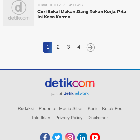
Jumat, 04 Jul 2025 14:00 WIB
Curi Bekal Makan Siang Rekan Kerja, Pria
Ini Kena Karma
1
2
3
4
part of
Redaksi
Pedoman Media Siber
Karir
Kotak Pos
Info Iklan
Privacy Policy
Disclaimer