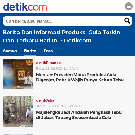
Berita Dan Informasi Produksi Gula Terkini
Dan Terbaru Hari Ini - Detikcom
Semua
Berita
Foto
detikFinance
Rabu, 29 Jul 2026 11:40 WIB
Mentan: Presiden Minta Produksi Gula
Digenjot, Pabrik Wajib Punya Kebun Tebu
detikJabar
Jumat, 17 Jul 2026 19:49 WIB
Majalengka Jadi Andalan Penghasil Tebu
di Jabar, Topang Swasembada Gula