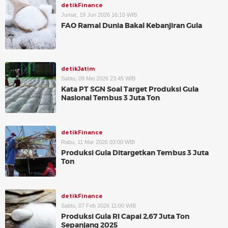
detikFinance
Jumat, 19 Jun 2026 16:10 WIB
FAO Ramal Dunia Bakal Kebanjiran Gula
detikJatim
Sabtu, 09 Mei 2026 23:45 WIB
Kata PT SGN Soal Target Produksi Gula
Nasional Tembus 3 Juta Ton
detikFinance
Rabu, 11 Mar 2026 03:00 WIB
Produksi Gula Ditargetkan Tembus 3 Juta
Ton
detikFinance
Sabtu, 07 Feb 2026 11:00 WIB
Produksi Gula RI Capai 2,67 Juta Ton
Sepanjang 2025