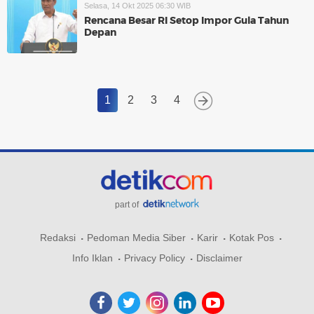
Selasa, 14 Okt 2025 06:30 WIB
Rencana Besar RI Setop Impor Gula Tahun
Depan
1
2
3
4
part of
Redaksi
Pedoman Media Siber
Karir
Kotak Pos
Info Iklan
Privacy Policy
Disclaimer