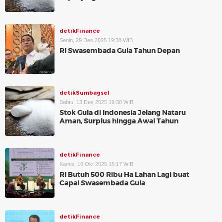
detikFinance
Senin, 29 Des 2025 19:38 WIB
RI Swasembada Gula Tahun Depan
detikSumbagsel
Sabtu, 13 Des 2025 19:30 WIB
Stok Gula di Indonesia Jelang Nataru
Aman, Surplus hingga Awal Tahun
detikFinance
Kamis, 16 Okt 2025 15:17 WIB
RI Butuh 500 Ribu Ha Lahan Lagi buat
Capai Swasembada Gula
detikFinance