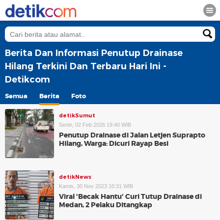
Berita Dan Informasi Penutup Drainase
Hilang Terkini Dan Terbaru Hari Ini -
Detikcom
Semua
Berita
Foto
detikSumut
Senin, 02 Feb 2026 19:40 WIB
Penutup Drainase di Jalan Letjen Suprapto
Hilang, Warga: Dicuri Rayap Besi
detikNews
Kamis, 30 Nov 2023 10:31 WIB
Viral 'Becak Hantu' Curi Tutup Drainase di
Medan, 2 Pelaku Ditangkap