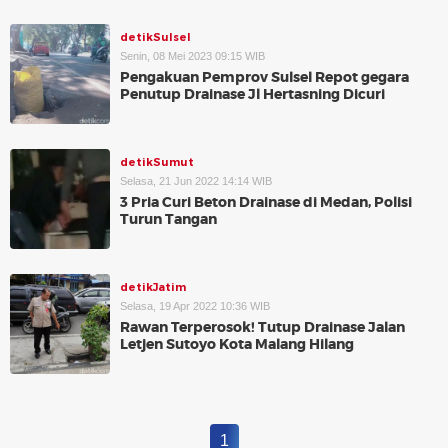
detikSulsel
Senin, 08 Mei 2023 09:15 WIB
Pengakuan Pemprov Sulsel Repot gegara
Penutup Drainase Jl Hertasning Dicuri
detikSumut
Selasa, 21 Jun 2022 14:14 WIB
3 Pria Curi Beton Drainase di Medan, Polisi
Turun Tangan
detikJatim
Selasa, 19 Apr 2022 10:36 WIB
Rawan Terperosok! Tutup Drainase Jalan
Letjen Sutoyo Kota Malang Hilang
1