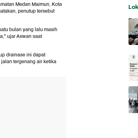
camatan Medan Maimun, Kota
Lo
atakan, penutup tersebut
 satu bulan yang lalu masih
," ujar Aswan saat
p drainase ini dapat
alan tergenang air ketika