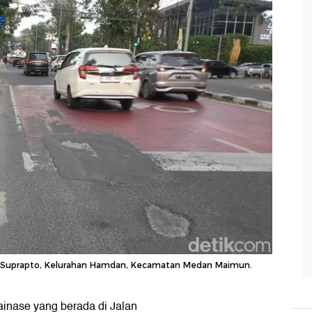
en Suprapto, Kelurahan Hamdan, Kecamatan Medan Maimun.
ainase yang berada di Jalan