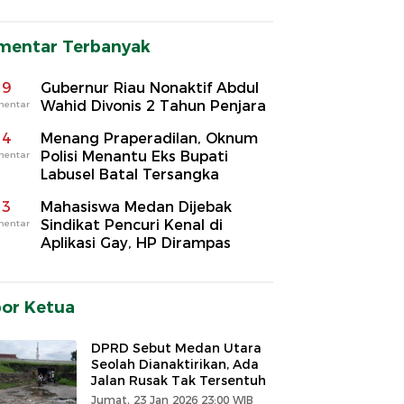
mentar Terbanyak
9
Gubernur Riau Nonaktif Abdul
Wahid Divonis 2 Tahun Penjara
mentar
4
Menang Praperadilan, Oknum
Polisi Menantu Eks Bupati
mentar
Labusel Batal Tersangka
3
Mahasiswa Medan Dijebak
Sindikat Pencuri Kenal di
mentar
Aplikasi Gay, HP Dirampas
por Ketua
DPRD Sebut Medan Utara
Seolah Dianaktirikan, Ada
Jalan Rusak Tak Tersentuh
Jumat, 23 Jan 2026 23:00 WIB