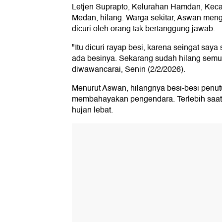
Letjen Suprapto, Kelurahan Hamdan, Ke
Medan, hilang. Warga sekitar, Aswan meng
dicuri oleh orang tak bertanggung jawab.
"Itu dicuri rayap besi, karena seingat saya
ada besinya. Sekarang sudah hilang semua
diwawancarai, Senin (2/2/2026).
Menurut Aswan, hilangnya besi-besi penutu
membahayakan pengendara. Terlebih saat j
hujan lebat.