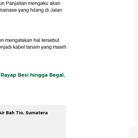
on Panjaitan mengaku akan
ainase yang hilang di Jalan
on mengatakan hal tersebut
enjadi kabel tanam yang masih
Rayap Besi hingga Begal,
ir Bah Tio, Sumatera