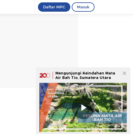
Daftar MPC
Masuk
Mengunjungi Keindahan Mata
Air Bah Tio, Sumatera Utara