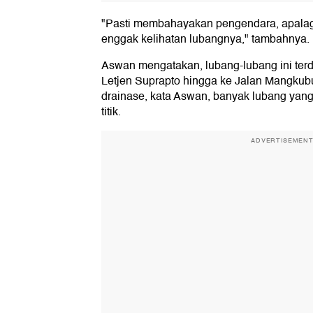
"Pasti membahayakan pengendara, apalagi
enggak kelihatan lubangnya," tambahnya.
Aswan mengatakan, lubang-lubang ini terd
Letjen Suprapto hingga ke Jalan Mangkub
drainase, kata Aswan, banyak lubang yang
titik.
ADVERTISEMEN