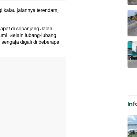
 kalau jalannya terendam,
apat di sepanjang Jalan
umi. Selain lubang-lubang
 sengaja digali di beberapa
T
Inf