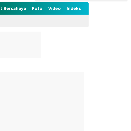
t Bercahaya
Foto
Video
Indeks