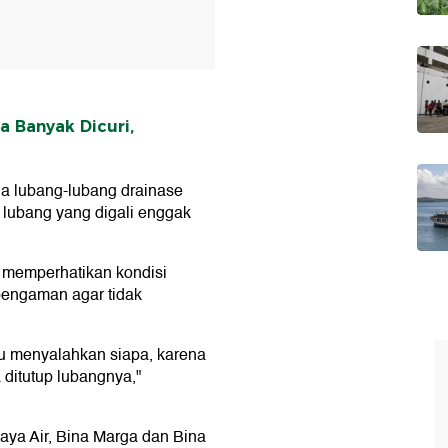
 Banyak Dicuri,
da lubang-lubang drainase
k lubang yang digali enggak
 memperhatikan kondisi
engaman agar tidak
u menyalahkan siapa, karena
 ditutup lubangnya,"
aya Air, Bina Marga dan Bina