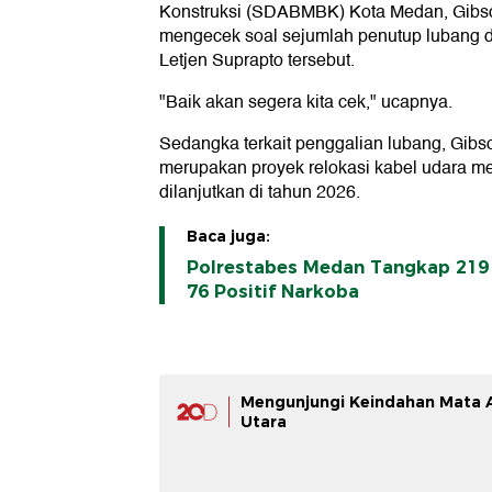
Konstruksi (SDABMBK) Kota Medan, Gibs
mengecek soal sejumlah penutup lubang dr
Letjen Suprapto tersebut.
"Baik akan segera kita cek," ucapnya.
Sedangka terkait penggalian lubang, Gibs
merupakan proyek relokasi kabel udara m
dilanjutkan di tahun 2026.
Baca juga:
Polrestabes Medan Tangkap 219 
76 Positif Narkoba
Mengunjungi Keindahan Mata A
Utara