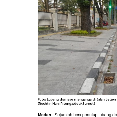
Foto: Lubang drainase menganga di Jalan Letj
(Rechtin Hani Ritonga/detikSumut)
Medan
-
Sejumlah besi penutup lubang dr