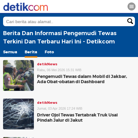
Berita Dan Informasi Pengemudi Tewas
Terkini Dan Terbaru Hari Ini - Detikcom
Semua
Berita
Foto
detikNews
Rabu, 06 Mei 2026 15:31 WIB
Pengemudi Tewas dalam Mobil di Jakbar,
Ada Obat-obatan di Dashboard
detikNews
Jumat, 03 Apr 2026 17:24 WIB
Driver Ojol Tewas Tertabrak Truk Usai
Pindah Jalur di Jakut