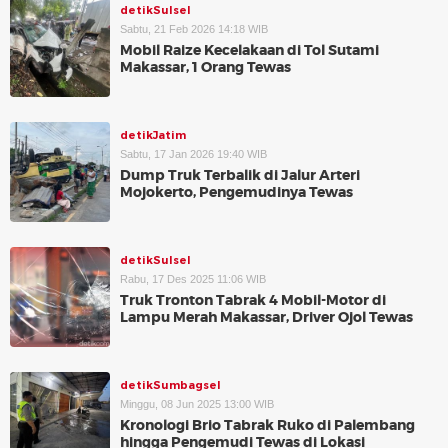
detikSulsel
Sabtu, 21 Feb 2026 14:18 WIB
Mobil Raize Kecelakaan di Tol Sutami
Makassar, 1 Orang Tewas
detikJatim
Sabtu, 17 Jan 2026 19:40 WIB
Dump Truk Terbalik di Jalur Arteri
Mojokerto, Pengemudinya Tewas
detikSulsel
Rabu, 17 Des 2025 11:06 WIB
Truk Tronton Tabrak 4 Mobil-Motor di
Lampu Merah Makassar, Driver Ojol Tewas
detikSumbagsel
Minggu, 08 Jun 2025 13:00 WIB
Kronologi Brio Tabrak Ruko di Palembang
hingga Pengemudi Tewas di Lokasi