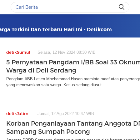
ga Terkini Dan Terbaru Hari Ini - Detikcom
detikSumut
Selasa, 12 Nov 2024 08:30 WIB
5 Pernyataan Pangdam I/BB Soal 33 Oknum
Warga di Deli Serdang
Pangdam I/BB Letjen Mochammad Hasan meminta maaf atas penyerangan
yang menewaskan satu warga. Kasus sedang diusut.
detikJatim
Jumat, 12 Agu 2022 10:47 WIB
Korban Penganiayaan Tantang Anggota 
Sampang Sumpah Pocong