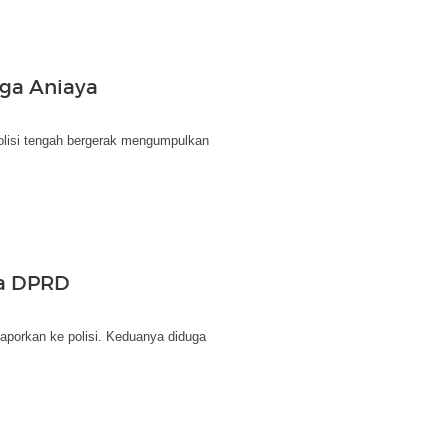
ga Aniaya
olisi tengah bergerak mengumpulkan
ta DPRD
aporkan ke polisi. Keduanya diduga