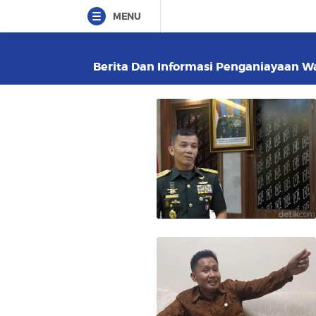
MENU
Berita Dan Informasi Penganiayaan War