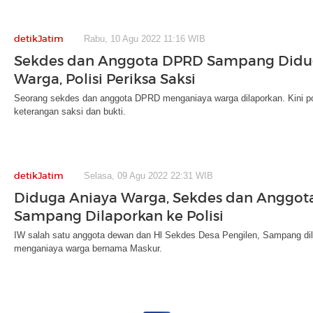
detikJatim
Rabu, 10 Agu 2022 11:16 WIB
Sekdes dan Anggota DPRD Sampang Didu
Warga, Polisi Periksa Saksi
Seorang sekdes dan anggota DPRD menganiaya warga dilaporkan. Kini p
keterangan saksi dan bukti.
detikJatim
Selasa, 09 Agu 2022 22:31 WIB
Diduga Aniaya Warga, Sekdes dan Anggo
Sampang Dilaporkan ke Polisi
IW salah satu anggota dewan dan Hl Sekdes Desa Pengilen, Sampang dil
menganiaya warga bernama Maskur.