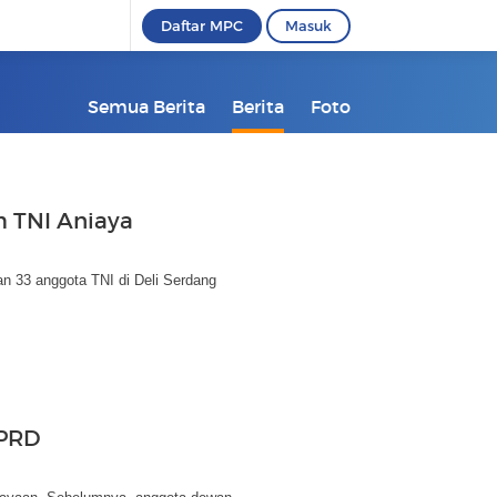
Daftar MPC
Masuk
Semua Berita
Berita
Foto
 TNI Aniaya
 33 anggota TNI di Deli Serdang
DPRD