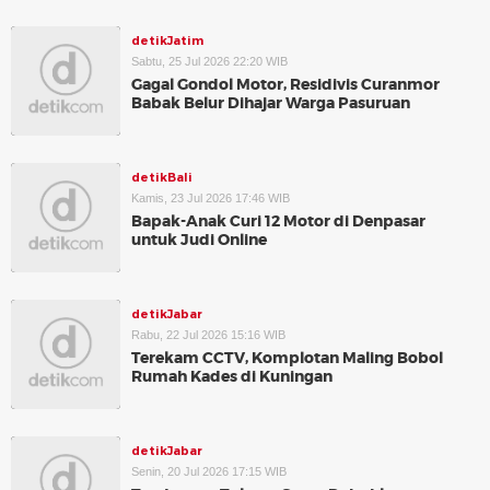
detikJatim
Sabtu, 25 Jul 2026 22:20 WIB
Gagal Gondol Motor, Residivis Curanmor
Babak Belur Dihajar Warga Pasuruan
detikBali
Kamis, 23 Jul 2026 17:46 WIB
Bapak-Anak Curi 12 Motor di Denpasar
untuk Judi Online
detikJabar
Rabu, 22 Jul 2026 15:16 WIB
Terekam CCTV, Komplotan Maling Bobol
Rumah Kades di Kuningan
detikJabar
Senin, 20 Jul 2026 17:15 WIB