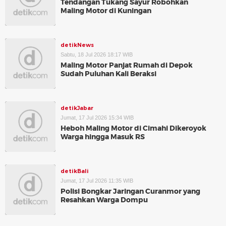
Tendangan Tukang Sayur Robohkan
Maling Motor di Kuningan
detikNews
Sabtu, 18 Jul 2026 18:17 WIB
Maling Motor Panjat Rumah di Depok
Sudah Puluhan Kali Beraksi
detikJabar
Jumat, 17 Jul 2026 15:34 WIB
Heboh Maling Motor di Cimahi Dikeroyok
Warga hingga Masuk RS
detikBali
Jumat, 17 Jul 2026 11:35 WIB
Polisi Bongkar Jaringan Curanmor yang
Resahkan Warga Dompu