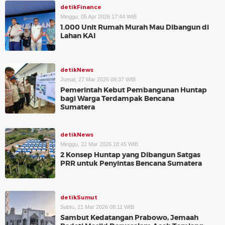
detikFinance
Minggu, 05 Apr 2026 17:44 WIB
1.000 Unit Rumah Murah Mau Dibangun di
Lahan KAI
detikNews
Jumat, 27 Mar 2026 09:37 WIB
Pemerintah Kebut Pembangunan Huntap
bagi Warga Terdampak Bencana
Sumatera
detikNews
Minggu, 22 Mar 2026 18:45 WIB
2 Konsep Huntap yang Dibangun Satgas
PRR untuk Penyintas Bencana Sumatera
detikSumut
Sabtu, 21 Mar 2026 08:11 WIB
Sambut Kedatangan Prabowo, Jemaah