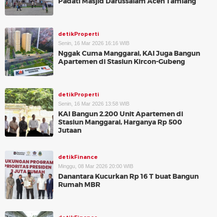
Padati Masjid Darussalam Aceh Tamiang
detikProperti
Senin, 16 Mar 2026 16:16 WIB
Nggak Cuma Manggarai, KAI Juga Bangun
Apartemen di Stasiun Kircon-Gubeng
detikProperti
Senin, 16 Mar 2026 13:58 WIB
KAI Bangun 2.200 Unit Apartemen di
Stasiun Manggarai, Harganya Rp 500
Jutaan
detikFinance
Minggu, 08 Mar 2026 20:00 WIB
Danantara Kucurkan Rp 16 T buat Bangun
Rumah MBR