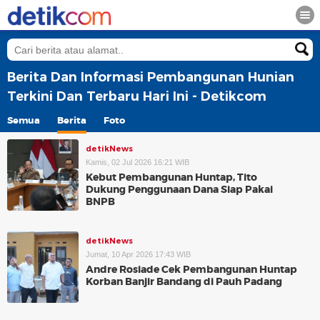
Berita Dan Informasi Pembangunan Hunian
Terkini Dan Terbaru Hari Ini - Detikcom
Semua
Berita
Foto
detikNews
Kamis, 02 Jul 2026 16:21 WIB
Kebut Pembangunan Huntap, Tito
Dukung Penggunaan Dana Siap Pakai
BNPB
detikNews
Jumat, 10 Apr 2026 17:43 WIB
Andre Rosiade Cek Pembangunan Huntap
Korban Banjir Bandang di Pauh Padang