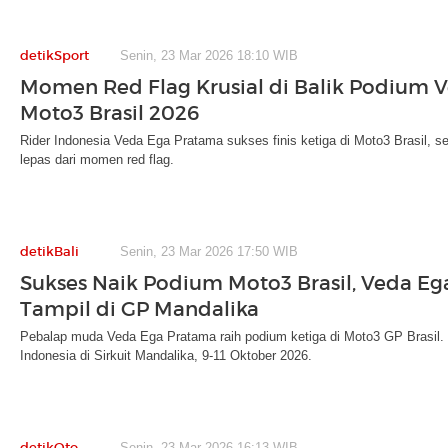
detikSport
Senin, 23 Mar 2026 18:10 WIB
Momen Red Flag Krusial di Balik Podium V
Moto3 Brasil 2026
Rider Indonesia Veda Ega Pratama sukses finis ketiga di Moto3 Brasil, se
lepas dari momen red flag.
detikBali
Senin, 23 Mar 2026 17:50 WIB
Sukses Naik Podium Moto3 Brasil, Veda Eg
Tampil di GP Mandalika
Pebalap muda Veda Ega Pratama raih podium ketiga di Moto3 GP Brasil. P
Indonesia di Sirkuit Mandalika, 9-11 Oktober 2026.
detikOto
Senin, 23 Mar 2026 16:13 WIB