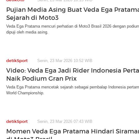
Pujian Media Asing Buat Veda Ega Pratama
Sejarah di Moto3
Veda Ega Pratama mencuri perhatian di Moto3 Brasil 2026 dengan podiu
dipuji oleh media asing.
detikSport
Senin, 23 Mar 2026 10:52 WIB
Video: Veda Ega Jadi Rider Indonesia Per
Naik Podium Gran Prix
Veda Ega Pratama mencetak sejarah sebagai pembalap Indonesia pertam
World Championship.
detikSport
Senin, 23 Mar 2026 07:43 WIB
Momen Veda Ega Pratama Hindari Siram