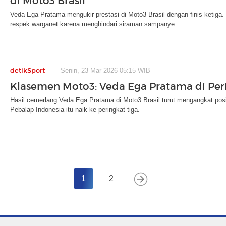
di Moto3 Brasil
Veda Ega Pratama mengukir prestasi di Moto3 Brasil dengan finis ketiga
respek warganet karena menghindari siraman sampanye.
detikSport
Senin, 23 Mar 2026 05:15 WIB
Klasemen Moto3: Veda Ega Pratama di Per
Hasil cemerlang Veda Ega Pratama di Moto3 Brasil turut mengangkat posi
Pebalap Indonesia itu naik ke peringkat tiga.
1
2