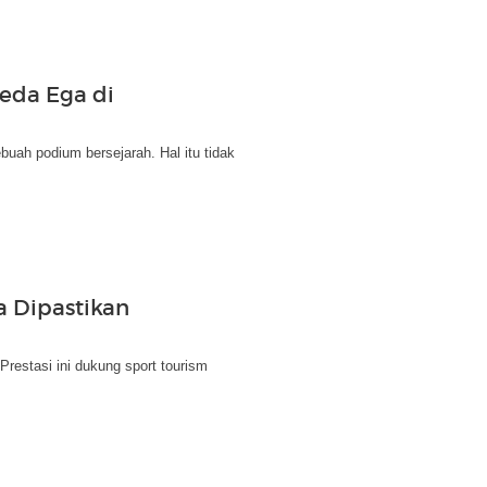
eda Ega di
buah podium bersejarah. Hal itu tidak
a Dipastikan
restasi ini dukung sport tourism