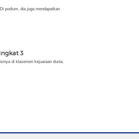
. Di podium, dia juga mendapatkan
ingkat 3
sinya di klasemen kejuaraan dunia.