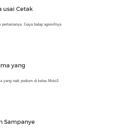
 usai Cetak
m pertamanya. Gaya balap agresifnya
tama yang
a yang naik podium di kelas Moto3
an Sampanye