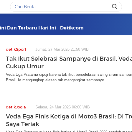
ini Dan Terbaru Hari Ini - Detikcom
detikSport
Jumat, 27 Mar 2026 21:50 WIB
Tak Ikut Selebrasi Sampanye di Brasil, Ved
Cukup Umur
Veda Ega Pratama dipuji karena tak ikut berselebrasi saling siram samp
Brasil. Ia mengungkap alasan tak mengangkat sampanye.
detikJogja
Selasa, 24 Mar 2026 06:00 WIB
Veda Ega Finis Ketiga di Moto3 Brasil: Di T
Saya Teriak