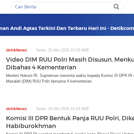
n Andi Agtas Terkini Dan Terbaru Hari Ini - Detikco
detikNews
Senin, 25 Mei 2026 23:03 WIB
Video DIM RUU Polri Masih Disusun, Menk
Dibahas 4 Kementerian
Menteri Hukum RI, Supratman meminta waktu kepada Komisi III DPR RI 
Masalah (DIM) RUU Polri bersama 4 kementerian.
detikNews
Senin, 25 Mei 2026 15:24 WIB
Komisi III DPR Bentuk Panja RUU Polri, Dik
Habiburokhman