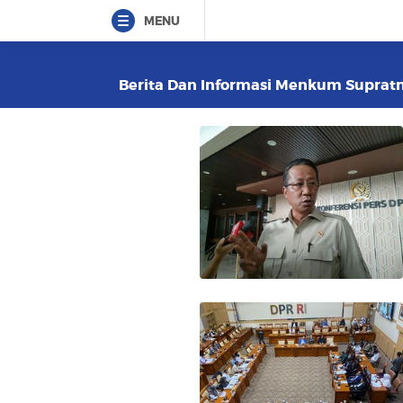
MENU
Berita Dan Informasi Menkum Supratma