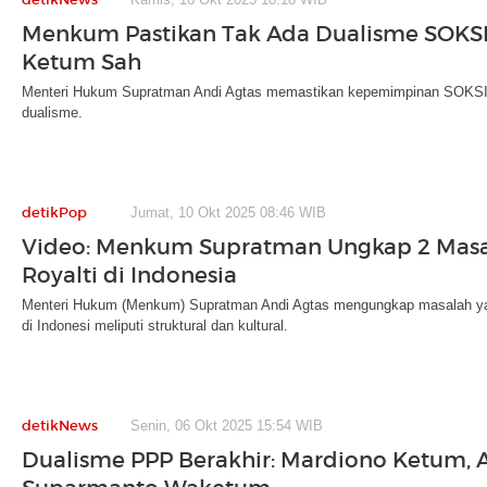
Menkum Pastikan Tak Ada Dualisme SOKSI
Ketum Sah
Menteri Hukum Supratman Andi Agtas memastikan kepemimpinan SOKSI 
dualisme.
detikPop
Jumat, 10 Okt 2025 08:46 WIB
Video: Menkum Supratman Ungkap 2 Masa
Royalti di Indonesia
Menteri Hukum (Menkum) Supratman Andi Agtas mengungkap masalah yan
di Indonesi meliputi struktural dan kultural.
detikNews
Senin, 06 Okt 2025 15:54 WIB
Dualisme PPP Berakhir: Mardiono Ketum, 