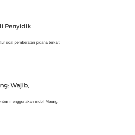
i Penyidik
 soal pemberatan pidana terkait
g: Wajib,
nteri menggunakan mobil Maung.