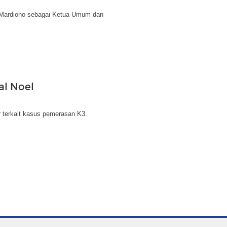
Mardiono sebagai Ketua Umum dan
l Noel
terkait kasus pemerasan K3.