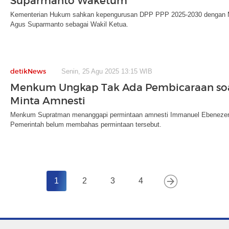
Suparmanto Waketum
Kementerian Hukum sahkan kepengurusan DPP PPP 2025-2030 dengan 
Agus Suparmanto sebagai Wakil Ketua.
detikNews
Senin, 25 Agu 2025 13:15 WIB
Menkum Ungkap Tak Ada Pembicaraan soa
Minta Amnesti
Menkum Supratman menanggapi permintaan amnesti Immanuel Ebenezer 
Pemerintah belum membahas permintaan tersebut.
1
2
3
4