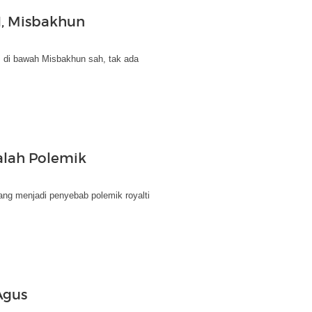
, Misbakhun
di bawah Misbakhun sah, tak ada
lah Polemik
g menjadi penyebab polemik royalti
Agus