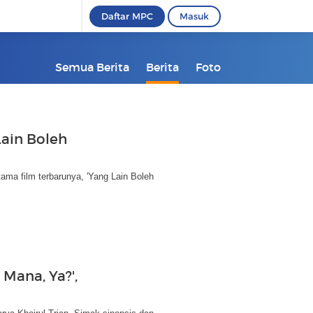
Daftar MPC
Masuk
Semua Berita
Berita
Foto
ain Boleh
ma film terbarunya, 'Yang Lain Boleh
 Mana, Ya?',