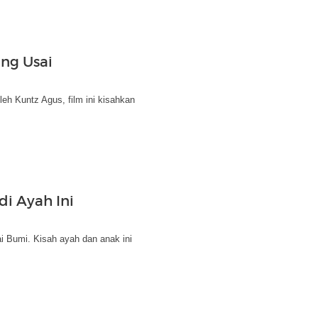
ng Usai
eh Kuntz Agus, film ini kisahkan
i Ayah Ini
 Bumi. Kisah ayah dan anak ini