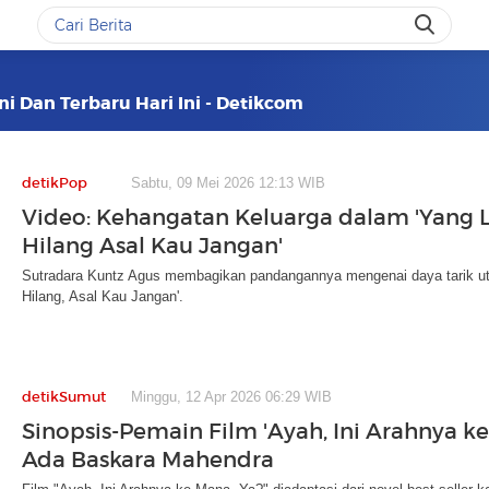
ni Dan Terbaru Hari Ini - Detikcom
detikPop
Sabtu, 09 Mei 2026 12:13 WIB
Video: Kehangatan Keluarga dalam 'Yang L
Hilang Asal Kau Jangan'
Sutradara Kuntz Agus membagikan pandangannya mengenai daya tarik uta
Hilang, Asal Kau Jangan'.
detikSumut
Minggu, 12 Apr 2026 06:29 WIB
Sinopsis-Pemain Film 'Ayah, Ini Arahnya ke
Ada Baskara Mahendra