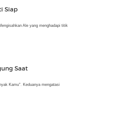
i Siap
 Mengisahkan Ale yang menghadapi titik
gung Saat
u Banyak Kamu". Keduanya mengatasi