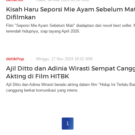
Kisah Haru Seporsi Mie Ayam Sebelum Mat
Difilmkan
Film "Seporsi Mie Ayam Sebelum Mati" diadaptasi dari novel best seller.
terendah hidupnya, siap tayang April 2026.
detikPop
Minggu, 17 Nov 2024 18:02 WIB
Ajil Ditto dan Adinia Wirasti Sempat Cang
Akting di Film HITBK
Ajil Ditto dan Adinia Wirasti beradu akting dalam film "Hidup Ini Terlal
canggung berkat komunikasi yang intens.
1