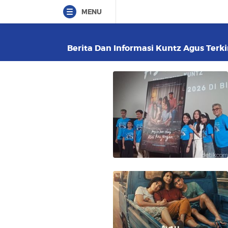
MENU
Berita Dan Informasi Kuntz Agus Terki