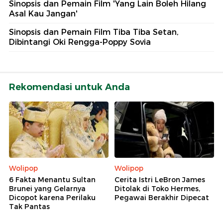
Sinopsis dan Pemain Film 'Yang Lain Boleh Hilang
Asal Kau Jangan'
Sinopsis dan Pemain Film Tiba Tiba Setan,
Dibintangi Oki Rengga-Poppy Sovia
Rekomendasi untuk Anda
Wolipop
Wolipop
6 Fakta Menantu Sultan
Cerita Istri LeBron James
Brunei yang Gelarnya
Ditolak di Toko Hermes,
Dicopot karena Perilaku
Pegawai Berakhir Dipecat
Tak Pantas