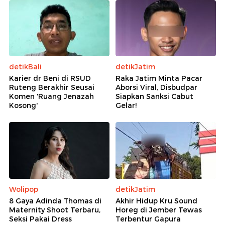
detikBali
detikJatim
Karier dr Beni di RSUD
Raka Jatim Minta Pacar
Ruteng Berakhir Seusai
Aborsi Viral, Disbudpar
Komen 'Ruang Jenazah
Siapkan Sanksi Cabut
Kosong'
Gelar!
Wolipop
detikJatim
8 Gaya Adinda Thomas di
Akhir Hidup Kru Sound
Maternity Shoot Terbaru,
Horeg di Jember Tewas
Seksi Pakai Dress
Terbentur Gapura