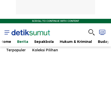
SCROLL TO CONTINUE WITH CONTENT
Home
Berita
Sepakbola
Hukum & Kriminal
Buday
Terpopuler
Koleksi Pilihan