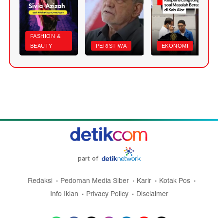
FASHION &
BEAUTY
PERISTIWA
EKONOMI
part of
Redaksi
Pedoman Media Siber
Karir
Kotak Pos
Info Iklan
Privacy Policy
Disclaimer