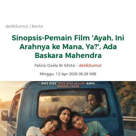
detikSumut
Berita
Sinopsis-Pemain Film 'Ayah, Ini
Arahnya ke Mana, Ya?', Ada
Baskara Mahendra
Felicia Gisela Br Sihite -
detikSumut
Minggu, 12 Apr 2026 06:29 WIB