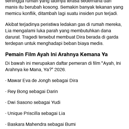
sehingga rumah yang tadinya terasa sederhana dan
manis itu berubah kosong. Semakin banyak tekanan yang
memicu konflik, ditambah lagi suatu insiden pun terjadi.
Akibat terjadinya peristiwa ledakan gas di rumah mereka,
Lia mengalami luka parah yang membutuhkan dana
darurat. Tragedi tersebut membuat Dira berada di garda
terdepan untuk menghadapi beban biaya medis.
Pemain Film Ayah Ini Arahnya Kemana Ya
Di bawah ini merupakan daftar pemeran di film "Ayah, Ini
Arahnya ke Mana, Ya?" 2026.
· Mawar Eva de Jongh sebagai Dira
· Rey Bong sebagai Darin
· Dwi Sasono sebagai Yudi
· Unique Priscilla sebagai Lia
· Baskara Mahendra sebagai Bumi