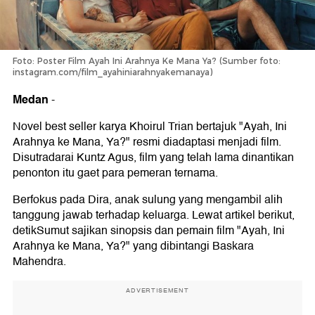
Foto: Poster Film Ayah Ini Arahnya Ke Mana Ya? (Sumber foto:
instagram.com/film_ayahiniarahnyakemanaya)
Medan
-
Novel best seller karya Khoirul Trian bertajuk "Ayah, Ini
Arahnya ke Mana, Ya?" resmi diadaptasi menjadi film.
Disutradarai Kuntz Agus, film yang telah lama dinantikan
penonton itu gaet para pemeran ternama.
Berfokus pada Dira, anak sulung yang mengambil alih
tanggung jawab terhadap keluarga. Lewat artikel berikut,
detikSumut sajikan sinopsis dan pemain film "Ayah, Ini
Arahnya ke Mana, Ya?" yang dibintangi Baskara
Mahendra.
ADVERTISEMENT