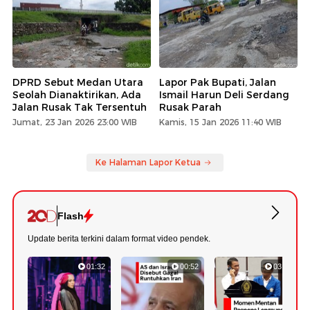
DPRD Sebut Medan Utara
Lapor Pak Bupati, Jalan
Seolah Dianaktirikan, Ada
Ismail Harun Deli Serdang
Jalan Rusak Tak Tersentuh
Rusak Parah
Jumat, 23 Jan 2026 23:00 WIB
Kamis, 15 Jan 2026 11:40 WIB
Ke Halaman Lapor Ketua
Flash
Update berita terkini dalam format video pendek.
01:32
00:52
03:22