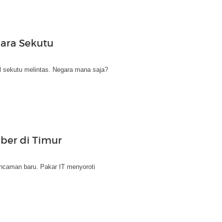
gara Sekutu
 sekutu melintas. Negara mana saja?
iber di Timur
ancaman baru. Pakar IT menyoroti