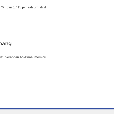
PMI dan 1.415 jemaah umrah di
bang
uz. Serangan AS-Israel memicu