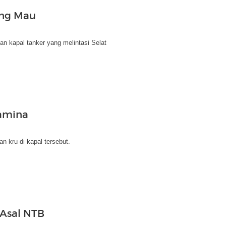
ang Mau
an kapal tanker yang melintasi Selat
tamina
n kru di kapal tersebut.
 Asal NTB