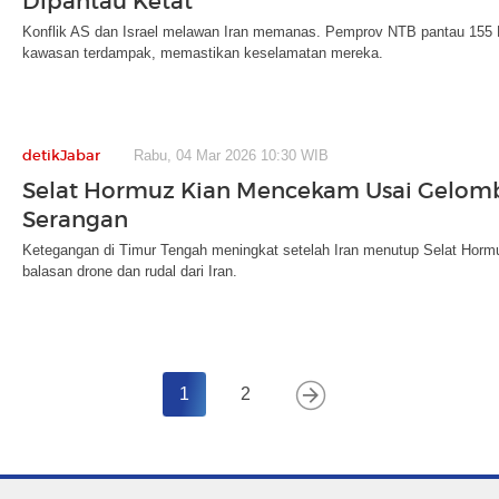
Dipantau Ketat
Konflik AS dan Israel melawan Iran memanas. Pemprov NTB pantau 155 
kawasan terdampak, memastikan keselamatan mereka.
detikJabar
Rabu, 04 Mar 2026 10:30 WIB
Selat Hormuz Kian Mencekam Usai Gelom
Serangan
Ketegangan di Timur Tengah meningkat setelah Iran menutup Selat Horm
balasan drone dan rudal dari Iran.
1
2