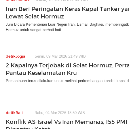
Iran Beri Peringatan Keras Kapal Tanker y
Lewat Selat Hormuz
Juru Bicara Kementerian Luar Negeri Iran, Esmail Baghaei, memperingatk
Hormuz untuk sangat berhati-hati.
detikJogja
Senin, 09 Mar 2026 21:49 WIB
2 Kapalnya Terjebak di Selat Hormuz, Per
Pantau Keselamatan Kru
Pemantauan terus dilakukan untuk melihat perkembangan kondisi kapal da
detikBali
Rabu, 04 Mar 2026 18:50 WIB
Konflik AS-Israel Vs Iran Memanas, 155 PMI