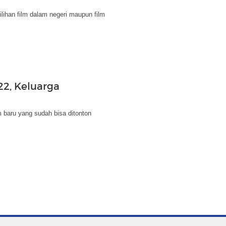
lihan film dalam negeri maupun film
22, Keluarga
lm baru yang sudah bisa ditonton