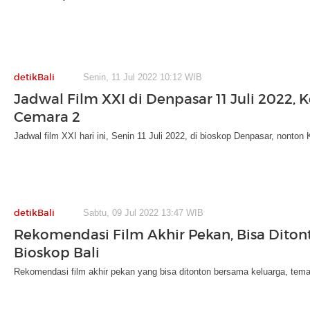
detikBali
Senin, 11 Jul 2022 10:12 WIB
Jadwal Film XXI di Denpasar 11 Juli 2022, 
Cemara 2
Jadwal film XXI hari ini, Senin 11 Juli 2022, di bioskop Denpasar, nonto
detikBali
Sabtu, 09 Jul 2022 13:47 WIB
Rekomendasi Film Akhir Pekan, Bisa Diton
Bioskop Bali
Rekomendasi film akhir pekan yang bisa ditonton bersama keluarga, teman