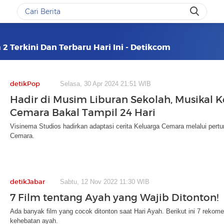
2 Terkini Dan Terbaru Hari Ini - Detikcom
detikPop
Selasa, 30 Apr 2024 21:51 WIB
Hadir di Musim Liburan Sekolah, Musikal K
Cemara Bakal Tampil 24 Hari
Visinema Studios hadirkan adaptasi cerita Keluarga Cemara melalui pert
Cemara.
detikJabar
Sabtu, 12 Nov 2022 11:30 WIB
7 Film tentang Ayah yang Wajib Ditonton!
Ada banyak film yang cocok ditonton saat Hari Ayah. Berikut ini 7 rekome
kehebatan ayah.