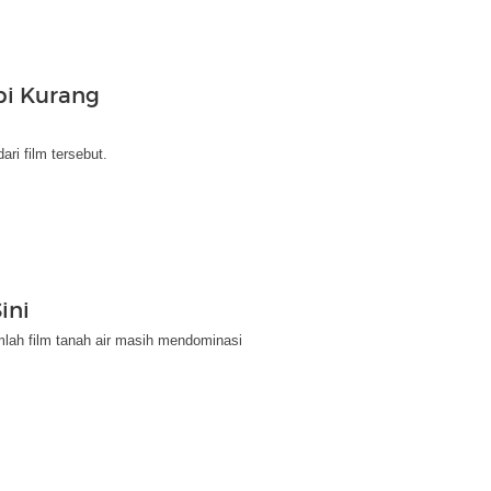
pi Kurang
ri film tersebut.
ini
umlah film tanah air masih mendominasi