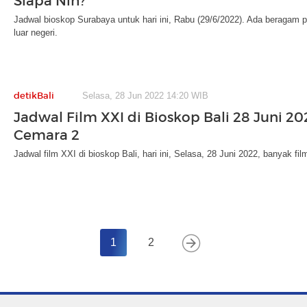
Siapa Nih?
Jadwal bioskop Surabaya untuk hari ini, Rabu (29/6/2022). Ada beragam pi
luar negeri.
detikBali
Selasa, 28 Jun 2022 14:20 WIB
Jadwal Film XXI di Bioskop Bali 28 Juni 20
Cemara 2
Jadwal film XXI di bioskop Bali, hari ini, Selasa, 28 Juni 2022, banyak fi
1
2