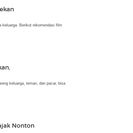
Pekan
 keluarga. Berikut rekomendasi film
kan,
areng keluarga, teman, dan pacar, bisa
ajak Nonton