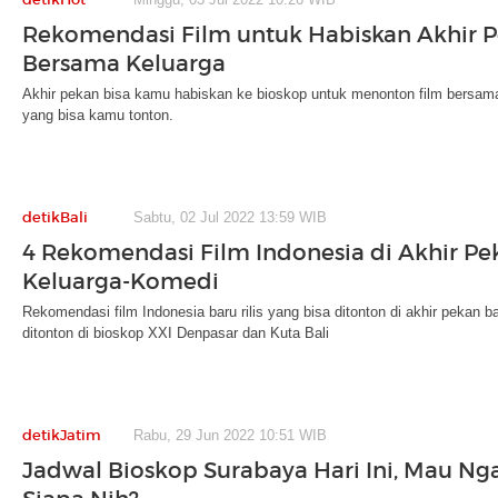
Rekomendasi Film untuk Habiskan Akhir 
Bersama Keluarga
Akhir pekan bisa kamu habiskan ke bioskop untuk menonton film bersama
yang bisa kamu tonton.
detikBali
Sabtu, 02 Jul 2022 13:59 WIB
4 Rekomendasi Film Indonesia di Akhir Pe
Keluarga-Komedi
Rekomendasi film Indonesia baru rilis yang bisa ditonton di akhir pekan b
ditonton di bioskop XXI Denpasar dan Kuta Bali
detikJatim
Rabu, 29 Jun 2022 10:51 WIB
Jadwal Bioskop Surabaya Hari Ini, Mau Ng