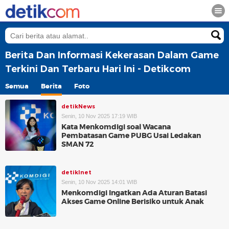
Berita Dan Informasi Kekerasan Dalam Game
Terkini Dan Terbaru Hari Ini - Detikcom
Semua
Berita
Foto
detikNews
Senin, 10 Nov 2025 17:19 WIB
Kata Menkomdigi soal Wacana
Pembatasan Game PUBG Usai Ledakan
SMAN 72
detikInet
Senin, 10 Nov 2025 14:01 WIB
Menkomdigi Ingatkan Ada Aturan Batasi
Akses Game Online Berisiko untuk Anak