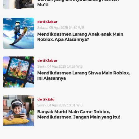
Mu'ti
detikJabar
Selasa, 05 Agu 2025 04:30 WIB
Mendikdasmen Larang Anak-anak Main
Roblox, Apa Alasannya?
detikJabar
Senin, 04 Agu 2025 14:59 WIB
Mendikdasmen Larang Siswa Main Roblox,
Ini Alasannya
detikEdu
Senin, 04 Agu 2025 13:01 WIB
Banyak Murid Main Game Roblox,
Mendikdasmen: Jangan Main yang Itu!