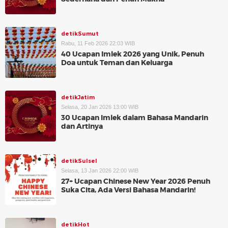
detikSumut
Rabu, 11 Feb 2026 22:03 WIB
40 Ucapan Imlek 2026 yang Unik, Penuh
Doa untuk Teman dan Keluarga
detikJatim
Selasa, 20 Jan 2026 13:00 WIB
30 Ucapan Imlek dalam Bahasa Mandarin
dan Artinya
detikSulsel
Selasa, 13 Jan 2026 22:00 WIB
27+ Ucapan Chinese New Year 2026 Penuh
Suka Cita, Ada Versi Bahasa Mandarin!
detikHot