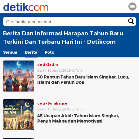
Berita Dan Informasi Harapan Tahun Baru
Terkini Dan Terbaru Hari Ini - Detikcom
Semua
Berita
Foto
detikJatim
Senin, 15 Jun 2026 16:30 WIB
50 Pantun Tahun Baru Islam Singkat, Lucu,
Islami dan Penuh Doa
detikSumbagsel
Senin, 15 Jun 2026 07:00 WIB
45 Ucapan Akhir Tahun Islam Singkat,
Penuh Makna dan Memotivasi